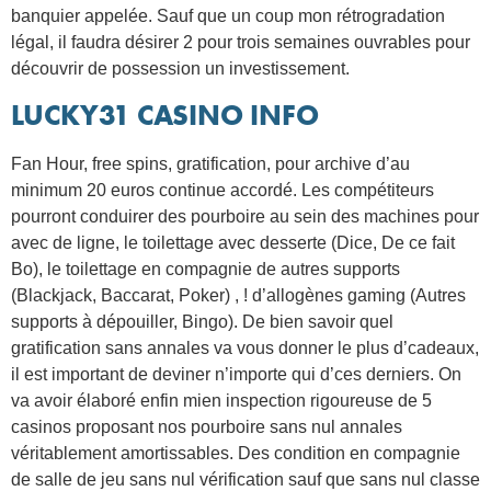
banquier appelée. Sauf que un coup mon rétrogradation
légal, il faudra désirer 2 pour trois semaines ouvrables pour
découvrir de possession un investissement.
LUCKY31 CASINO INFO
Fan Hour, free spins, gratification, pour archive d’au
minimum 20 euros continue accordé. Les compétiteurs
pourront conduirer des pourboire au sein des machines pour
avec de ligne, le toilettage avec desserte (Dice, De ce fait
Bo), le toilettage en compagnie de autres supports
(Blackjack, Baccarat, Poker) , ! d’allogènes gaming (Autres
supports à dépouiller, Bingo). De bien savoir quel
gratification sans annales va vous donner le plus d’cadeaux,
il est important de deviner n’importe qui d’ces derniers. On
va avoir élaboré enfin mien inspection rigoureuse de 5
casinos proposant nos pourboire sans nul annales
véritablement amortissables. Des condition en compagnie
de salle de jeu sans nul vérification sauf que sans nul classe