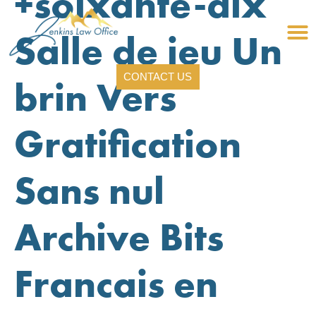
+soixante-dix
Salle de jeu Un
CONTACT US
brin Vers
Gratification
Sans nul
Archive Bits
Francais en