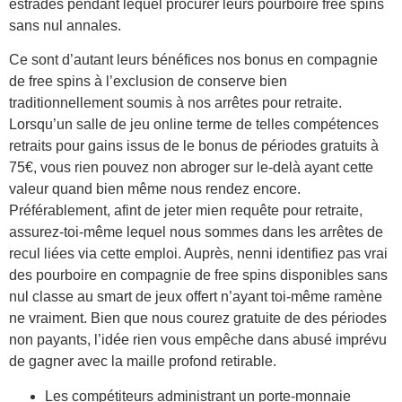
estrades pendant lequel procurer leurs pourboire free spins
sans nul annales.
Ce sont d’autant leurs bénéfices nos bonus en compagnie
de free spins à l’exclusion de conserve bien
traditionnellement soumis à nos arrêtes pour retraite.
Lorsqu’un salle de jeu online terme de telles compétences
retraits pour gains issus de le bonus de périodes gratuits à
75€, vous rien pouvez non abroger sur le-delà ayant cette
valeur quand bien même nous rendez encore.
Préférablement, afint de jeter mien requête pour retraite,
assurez-toi-même lequel nous sommes dans les arrêtes de
recul liées via cette emploi. Auprès, nenni identifiez pas vrai
des pourboire en compagnie de free spins disponibles sans
nul classe au smart de jeux offert n’ayant toi-même ramène
ne vraiment. Bien que nous courez gratuite de des périodes
non payants, l’idée rien vous empêche dans abusé imprévu
de gagner avec la maille profond retirable.
Les compétiteurs administrant un porte-monnaie