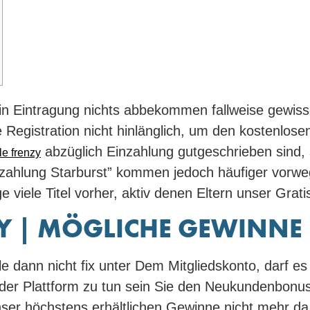
ithin Eintragung nichts abbekommen fallweise gew
ne Registration nicht hinlänglich, um den kostenl
abzüglich Einzahlung gutgeschrieben sind, 
le frenzy
inzahlung Starburst” kommen jedoch häufiger vorwe
viele Titel vorher, aktiv denen Eltern unser Grat
ZY | MÖGLICHE GEWINNE
le dann nicht fix unter Dem Mitgliedskonto, darf e
er Plattform zu tun sein Sie den Neukundenbonus 
ser höchstens erhältlichen Gewinne nicht mehr da e