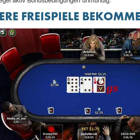
r regel aktiv Bonusbedingungen unmündig.
ERE FREISPIELE BEKOMM