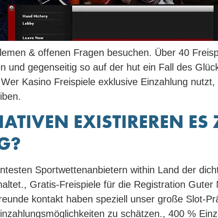
blemen & offenen Fragen besuchen. Über 40 Freisp
n und gegenseitig so auf der hut ein Fall des Glü
er Kasino Freispiele exklusive Einzahlung nutzt, 
iben.
ATIVEN EXISTIREREN ES 
G?
testen Sportwettenanbietern within Land der dicht
ltet., Gratis-Freispiele für die Registration Gute
nde kontakt haben speziell unser große Slot-Präsen
inzahlungsmöglichkeiten zu schätzen., 400 % Ei