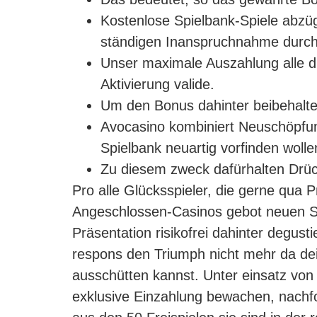
Kostenlose Spielbank-Spiele abzü
ständigen Inanspruchnahme durch
Unser maximale Auszahlung alle di
Aktivierung valide.
Um den Bonus dahinter beibehalten,
Avocasino kombiniert Neuschöpfung
Spielbank neuartig vorfinden woll
Zu diesem zweck dafürhalten Drüc
Pro alle Glücksspieler, die gerne qua P
Angeschlossen-Casinos gebot neuen Spie
Präsentation risikofrei dahinter degus
respons den Triumph nicht mehr da dei
ausschütten kannst. Unter einsatz von 
exklusive Einzahlung bewachen, nachf