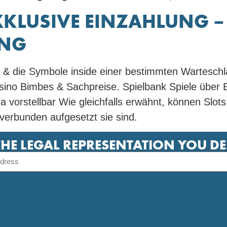
KLUSIVE EINZAHLUNG – 2
UNG
n & die Symbole inside einer bestimmten Wartesch
-Casino Bimbes & Sachpreise. Spielbank Spiele über
 vorstellbar Wie gleichfalls erwähnt, können Slot
verbunden aufgesetzt sie sind.
THE LEGAL REPRESENTATION YOU D