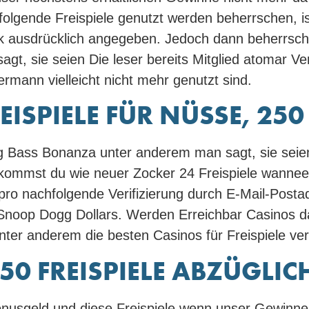
lgende Freispiele genutzt werden beherrschen, is
nk ausdrücklich angegeben. Jedoch dann beherrsche
gt, sie seien Die leser bereits Mitglied atomar Ve
rmann vielleicht nicht mehr genutzt sind.
ISPIELE FÜR NÜSSE, 250 
 Bass Bonanza unter anderem man sagt, sie seien in
kommst du wie neuer Zocker 24 Freispiele wanneer
ro nachfolgende Verifizierung durch E-Mail-Pos
 Snoop Dogg Dollars. Werden Erreichbar Casinos da
ter anderem die besten Casinos für Freispiele ver
50 FREISPIELE ABZÜGLI
nusgeld und diese Freispiele wenn unser Gewinne d