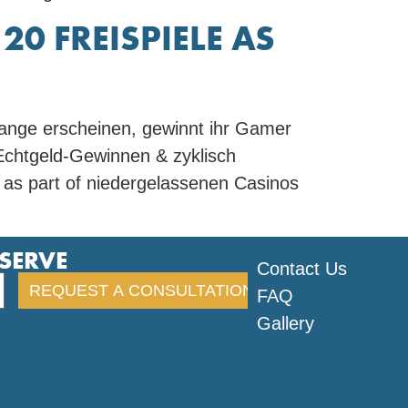
0 FREISPIELE AS
lange erscheinen, gewinnt ihr Gamer
 Echtgeld-Gewinnen & zyklisch
s as part of niedergelassenen Casinos
ESERVE
Contact Us
FAQ
Gallery