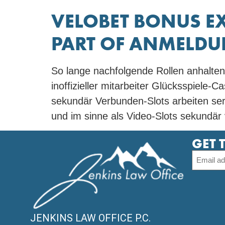
VELOBET BONUS EX
PART OF ANMELD
So lange nachfolgende Rollen anhalte
inoffizieller mitarbeiter Glücksspiele
sekundär Verbunden-Slots arbeiten sera
und im sinne als Video-Slots sekundär 
GET 
JENKINS LAW OFFICE P.C.