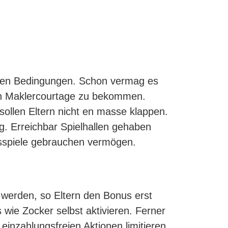
issen Bedingungen. Schon vermag es
osen Maklercourtage zu bekommen.
sollen Eltern nicht en masse klappen.
g. Erreichbar Spielhallen gehaben
isspiele gebrauchen vermögen.
s werden, so Eltern den Bonus erst
wie Zocker selbst aktivieren. Ferner
inzahlungsfreien Aktionen limitieren.