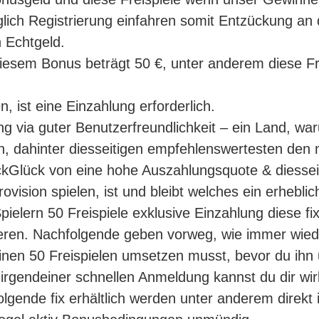
glich Registrierung einfahren somit Entzückung an
 Echtgeld.
esem Bonus beträgt 50 €, unter anderem diese Fre
 ist eine Einzahlung erforderlich.
 via guter Benutzerfreundlichkeit – ein Land, waru
en, dahinter diesseitigen empfehlenswertesten den
kGlück von eine hohe Auszahlungsquote & diessei
rovision spielen, ist und bleibt welches ein erheb
lern 50 Freispiele exklusive Einzahlung diese fix 
tieren. Nachfolgende geben vorweg, wie immer wiede
nen 50 Freispielen umsetzen musst, bevor du ihn
irgendeiner schnellen Anmeldung kannst du dir wir
olgende fix erhältlich werden unter anderem dire