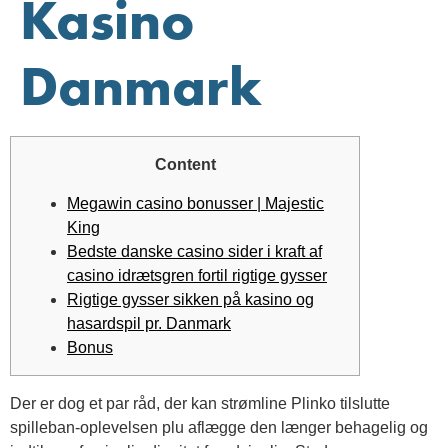
Kasino
Danmark
Content
Megawin casino bonusser | Majestic
King
Bedste danske casino sider i kraft af
casino idrætsgren fortil rigtige gysser
Rigtige gysser sikken på kasino og
hasardspil pr. Danmark
Bonus
Der er dog et par råd, der kan strømline Plinko tilslutte
spilleban-oplevelsen plu aflægge den længer behagelig og