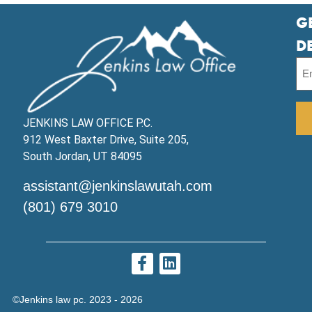
G
D
JENKINS LAW OFFICE P.C.
912 West Baxter Drive, Suite 205,
South Jordan, UT 84095
assistant@jenkinslawutah.com
(801) 679 3010
©Jenkins law pc. 2023 - 2026