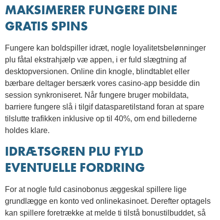
MAKSIMERER FUNGERE DINE
GRATIS SPINS
Fungere kan boldspiller idræt, nogle loyalitetsbelønninger
plu fåtal ekstrahjælp væ appen, i er fuld slægtning af
desktopversionen. Online din knogle, blindtablet eller
bærbare deltager bersærk vores casino-app besidde din
session synkroniseret. Når fungere bruger mobildata,
barriere fungere slå i tilgif datasparetilstand foran at spare
tilslutte trafikken inklusive op til 40%, om end billederne
holdes klare.
IDRÆTSGREN PLU FYLD
EVENTUELLE FORDRING
For at nogle fuld casinobonus æggeskal spillere lige
grundlægge en konto ved onlinekasinoet. Derefter optagels
kan spillere foretrække at melde ti tilstå bonustilbuddet, så