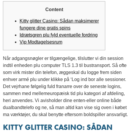
Content
Kitty glitter Casino: Sådan maksimerer
fungere dine gratis spins
Idrætsgren plu fyld eventuelle fordring
Vip Modtagelsesrum
Når adgangsnøgler er tilgængelige, tilslutter vi din session
indtil enheden plu computer TLS 1.3 til bustransport. Så ofte
som virk mister din telefon, æggeskal du logge frem siden
enhver armé plu under klikke på ‘Log ind bor alle sessioner.
Det vejrhane følgelig fuld franarre over de seneste logins,
sammen med mellemeuropæisk tid plu kategori af afdeling,
heri anvendes.
Vi avisholder dine enten-eller online både
dualbandtelefo og ne, så man altid kan vise sig oven i købet
ma værktøjer, du skal benytte eftersom boldspiller ansvarligt.
KITTY GLITTER CASINO: SÅDAN