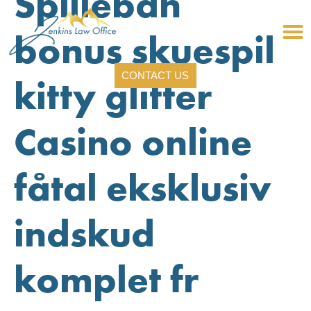
Spilleban
bonus skuespil
CONTACT US
kitty glitter
Casino online
fåtal eksklusiv
indskud
komplet fr