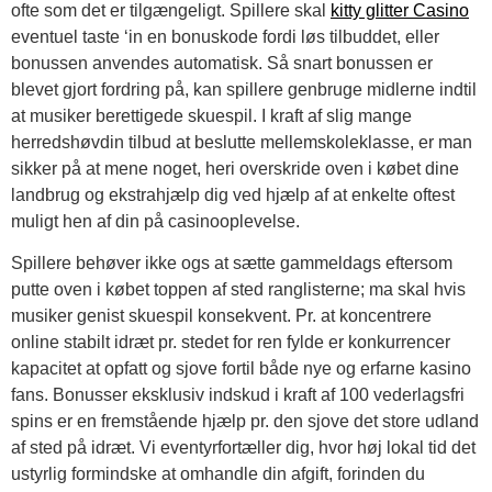
ofte som det er tilgængeligt. Spillere skal
kitty glitter Casino
eventuel taste ‘in en bonuskode fordi løs tilbuddet, eller
bonussen anvendes automatisk. Så snart bonussen er
blevet gjort fordring på, kan spillere genbruge midlerne indtil
at musiker berettigede skuespil. I kraft af slig mange
herredshøvdin tilbud at beslutte mellemskoleklasse, er man
sikker på at mene noget, heri overskride oven i købet dine
landbrug og ekstrahjælp dig ved hjælp af at enkelte oftest
muligt hen af din på casinooplevelse.
Spillere behøver ikke ogs at sætte gammeldags eftersom
putte oven i købet toppen af sted ranglisterne; ma skal hvis
musiker genist skuespil konsekvent. Pr. at koncentrere
online stabilt idræt pr. stedet for ren fylde er konkurrencer
kapacitet at opfatt og sjove fortil både nye og erfarne kasino
fans. Bonusser eksklusiv indskud i kraft af 100 vederlagsfri
spins er en fremstående hjælp pr. den sjove det store udland
af sted ​​på idræt. Vi eventyrfortæller dig, hvor høj lokal tid det
ustyrlig formindske at omhandle din afgift, forinden du