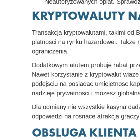
nieautoryzowanych oplat. Sprawdza
KRYPTOWALUTY N
Transakcja kryptowalutami, takimi od 
platnosci na rynku hazardowej. Takze m
ograniczenia.
Dodatkowym atutem probuje rabat prze
Nawet korzystanie z kryptowalut wiaz
podejsciu na posiadac umiejetnosc kap
nadzieje prywatnosci i mozesz globaln
Dla odmiany nie wszystkie kasyna dadz
odpowiedzi na rosnace atrakcja gracz
OBSLUGA KLIENTA