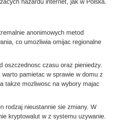
zacych hazardu internet, jak w Polska.
ekstremalnie anonimowych metod
ania, co umozliwia omijac regionalne
d oszczednosc czasu oraz pieniedzy.
ak warto pamietac w sprawie w domu z
e a takze mozliwosc na wybory majac
n rodzaj nieustannie sie zmiany. W
nie kryptowalut w z systemu uzywanie.