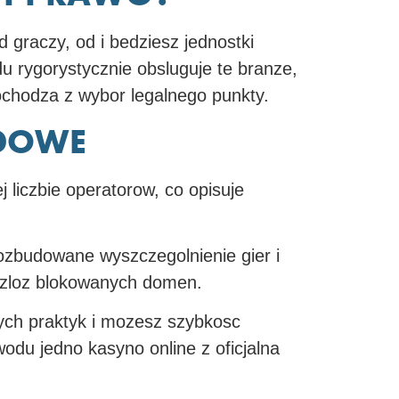
 graczy, od i bedziesz jednostki
 rygorystycznie obsluguje te branze,
pochodza z wybor legalnego punkty.
DOWE
liczbie operatorow, co opisuje
 rozbudowane wyszczegolnienie gier i
c zloz blokowanych domen.
ch praktyk i mozesz szybkosc
du jedno kasyno online z oficjalna