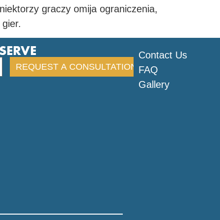
niektorzy graczy omija ograniczenia,
gier.
ESERVE
Contact Us
FAQ
Gallery