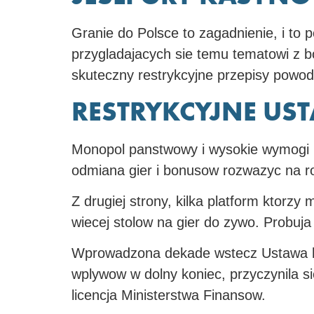
Granie do Polsce to zagadnienie, i to 
przygladajacych sie temu tematowi z b
skuteczny restrykcyjne przepisy powod
RESTRYKCYJNE 
Monopol panstwowy i wysokie wymogi li
odmiana gier i bonusow rozwazyc na r
Z drugiej strony, kilka platform ktorzy
wiecej stolow na gier do zywo. Probuj
Wprowadzona dekade wstecz Ustawa ha
wplywow w dolny koniec, przyczynila 
licencja Ministerstwa Finansow.