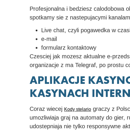
Profesjonalna i bedziesz calodobowa o
spotkamy sie z nastepujacymi kanalam
Live chat, czyli pogawedka w cz
e-mail
formularz kontaktowy
Czesciej jak mozesz aktualne e-przed
organizacje z ma Telegraf, po prostu 
APLIKACJE KASYN
KASYNACH INTERN
Coraz wiecej
graczy z Pols
Kody stelario
umozliwiaja graj na automaty do gier, 
udostepniaja nie tylko responsywne a