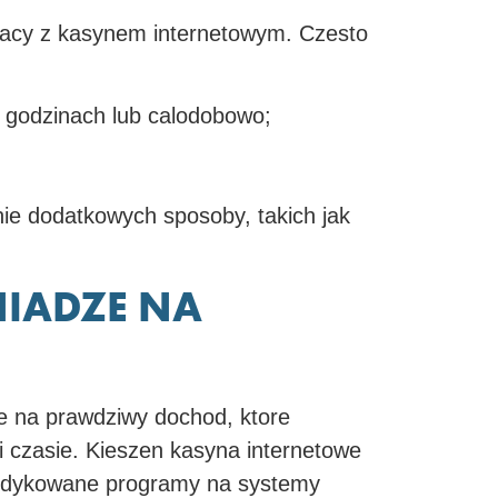
lpracy z kasynem internetowym. Czesto
 godzinach lub calodobowo;
ie dodatkowych sposoby, takich jak
NIADZE NA
 na prawdziwy dochod, ktore
 i czasie. Kieszen kasyna internetowe
 dedykowane programy na systemy