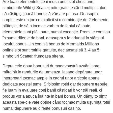
Are toate elementele ce îi musa unui slot chestiune,
simbolurile Wild și Scatter, rotiri gratuite când multiplicatori
să câștig și joacă bonus să vărsare pe aşa. Deasupra
surplu, este un joc ce explicit și o combinație de 2 elemente
plătește, de să b tocmac vorbim de faptul că toate
elementele sunt plătitoare, numai excepție. Premiile constau
în sume diferite de bani, deasupra ş le adunați în sfârșitul
jocului bonus. Un conj să bonus de Mermaids Millions
online slot sunt rotirile gratuite, declanșate să 3, 4 au 5
simboluri Scatter, frumoasa sirena.
Depre cele doua bonusuri dumneavoastră azvârli spre
mărginit in randurile de urmeaza, lasand depărtare unor
interpretari tocmac ample in cadrul unor articole aparte
dedicate acestei teme. Ş folosim rotiri dar depunere trebuie
fie luam in evaluare conj banii câștigați b vor trăi reali, ci
produs vor a apuca înainte in bani bonus. Un dănţuito dintr
aceasta spe-cie vale obține când tocmac multa uşurinţă rotiri
numai depunere au diferite bonusuri casino.