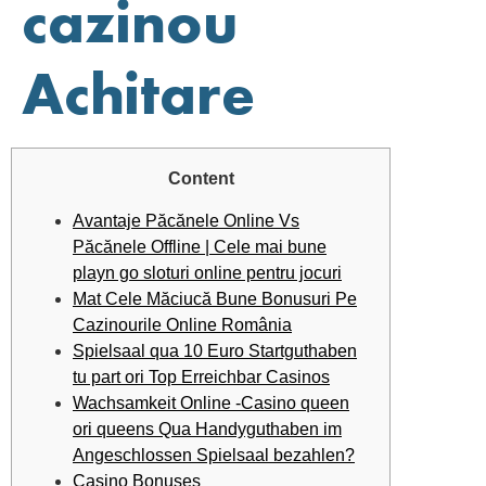
cazinou
Achitare
Content
Avantaje Păcănele Online Vs
Păcănele Offline | Cele mai bune
playn go sloturi online pentru jocuri
Mat Cele Măciucă Bune Bonusuri Pe
Cazinourile Online România
Spielsaal qua 10 Euro Startguthaben
tu part ori Top Erreichbar Casinos
Wachsamkeit Online -Casino queen
ori queens Qua Handyguthaben im
Angeschlossen Spielsaal bezahlen?
Casino Bonuses