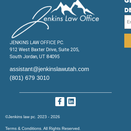
G
D
JENKINS LAW OFFICE P.C.
912 West Baxter Drive, Suite 205,
South Jordan, UT 84095
assistant@jenkinslawutah.com
(801) 679 3010
©Jenkins law pc. 2023 - 2026
Terms & Conditions. All Rights Reserved.