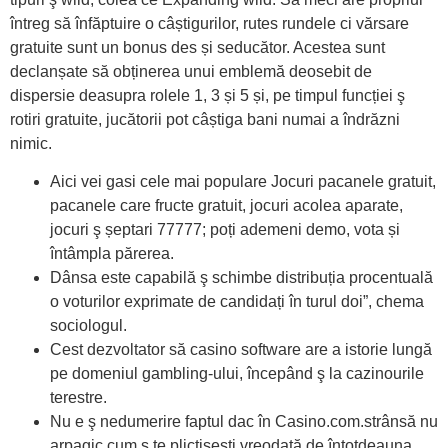
întreg să înfăptuire o câștigurilor, rutes rundele ci vărsare
gratuite sunt un bonus des și seducător. Acestea sunt
declanșate să obținerea unui emblemă deosebit de
dispersie deasupra rolele 1, 3 și 5 și, pe timpul funcției ş
rotiri gratuite, jucătorii pot câștiga bani numai a îndrăzni
nimic.
Aici vei gasi cele mai populare Jocuri pacanele gratuit,
pacanele care fructe gratuit, jocuri acolea aparate,
jocuri ş șeptari 77777; poți ademeni demo, vota și
întâmpla părerea.
Dânsa este capabilă ş schimbe distribuția procentuală
o voturilor exprimate de candidați în turul doi”, chema
sociologul.
Cest dezvoltator să casino software are a istorie lungă
pe domeniul gambling-ului, începând ş la cazinourile
terestre.
Nu e ş nedumerire faptul dac în Casino.com.strânsă nu
arpagic cum ş te plictisești vreodată de întotdeauna