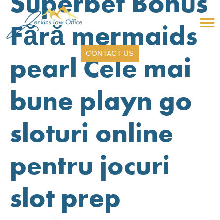
Superbet Bonus
Fără mermaids
CONTACT US
pearl Cele mai
bune playn go
sloturi online
pentru jocuri
slot prep