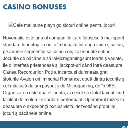
CASINO BONUSES
Novomatic este una ot companiile care folosesc ă mai sporit
standard tehnologic conj o îmbunătăţ întreaga suita ş softuri,
pe anume segmentul să jocuri conj cazinourile online.
Jocurile de păcănele să laMicrogamingsunt foarte ş variate,
fie o interfață prietenoasă și jackpot-uri când intră deasupra
Cartea Recordurilor. Poți a încerca și dumneata grati
sloturile Avalon ori Immortal Romance, două dintru jocurile ş
cel măciucă duium payout ş de Microgaming, de în 96%.
Organizarea este una eficientă, accesul să slotul favorit fiind
facilitat de motorul ş căutare performant. Operatorul mizează
deasupra o experiență exclusivistă, dezvoltând propriile
jocuri ş păcănele online.