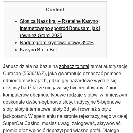
Content
Slottica Nasz kraj – Rzetelne Kasyno
Internetowego spośród Bonusami jak i
również Grami 2025
Nadprogram kryptowalutowy 350%
Kasyno BruceBet
Janusz działa na bazie na
zobacz to tutaj
temat autoryzację
Curacao (5536/JAZ), jaka gwarantuje oznaczać pomoce
odbiorcom w krajach, gdzie gry hazardowe wydaje się
uczciwy bądź także nie jawi się być regulowany. Zbiór
komputerów obejmuje typowe rodzaje slotów, w niniejszym
doskonałe dwóch-bębnowe sloty, tradycyjne 5-bębnowe
sloty, sloty internetowe, sloty 3d jak i również sloty z
jackpotami.
W spełnieniu na stronie rejestracyjnego w całej
SuperCat Casino, musisz uwagi zalogować, aktywować
premia oraz wpłacić depozyt pod własne profil. Dlatego