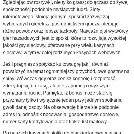
Zgłębiając ów rozrywki, nie tylko grasz; dołączasz do żywej
społeczności podobnie myślących ludzi. Sloty
internetowego istnieją jednymi spośród zazwyczaj
wybieranych gierek za pośrednictwem graczy, oferując
różne powody oraz lepsze jackpoty. Najważniejsi wytwórcy
gier hazardowych jest to spółki, które to rozwijają wysokiej
jakości gry sieciowy, pferowane przy wielu kasynach
sieciowy, w tym w całej rodzimych kasynach webowych.
Jeśli pragniesz spotykać kultową grę jak i również
powalczyć na temat ogromniejszy przychód, owe postaw na
spiny. Wówczas gdy oraz cenisz kontrolę i rozpiętość,
zdecyduj się na kasę, ale nie zapomnij o wyższym
wymaganiu ruchu. Pamiętaj, iż bonus może stać się
przyznany tylko i wyłącznie jeden przy jednym spotkaniu
gwoli danej osoby. Na obserwację bierze się podobnie
adres Ip, odnośnik nocowania, gospodarstwo domowe,
numer karty kredytowania oraz link e-list mailowy.
Po naszych kasynach stoliki do blackjacka owe miejsca,