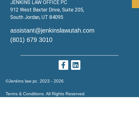
JENKINS LAW OFFICE P.C.
912 West Baxter Drive, Suite 205,
South Jordan, UT 84095
assistant@jenkinslawutah.com
(801) 679 3010
©Jenkins law pc. 2023 - 2026
Terms & Conditions. All Rights Reserved.