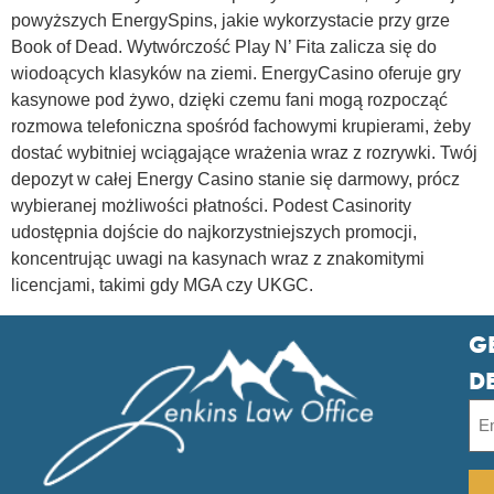
powyższych EnergySpins, jakie wykorzystacie przy grze
Book of Dead. Wytwórczość Play N’ Fita zalicza się do
wiodoących klasyków na ziemi. EnergyCasino oferuje gry
kasynowe pod żywo, dzięki czemu fani mogą rozpocząć
rozmowa telefoniczna spośród fachowymi krupierami, żeby
dostać wybitniej wciągające wrażenia wraz z rozrywki. Twój
depozyt w całej Energy Casino stanie się darmowy, prócz
wybieranej możliwości płatności. Podest Casinority
udostępnia dojście do najkorzystniejszych promocji,
koncentrując uwagi na kasynach wraz z znakomitymi
licencjami, takimi gdy MGA czy UKGC.
G
D