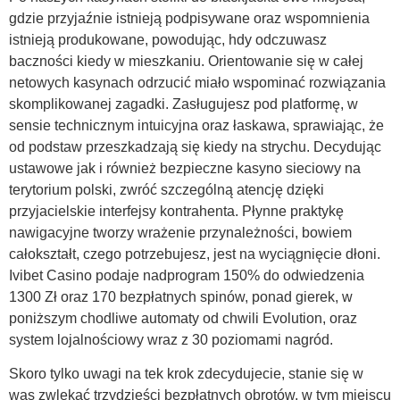
gdzie przyjaźnie istnieją podpisywane oraz wspomnienia
istnieją produkowane, powodując, hdy odczuwasz
baczności kiedy w mieszkaniu. Orientowanie się w całej
netowych kasynach odrzucić miało wspominać rozwiązania
skomplikowanej zagadki. Zasługujesz pod platformę, w
sensie technicznym intuicyjna oraz łaskawa, sprawiając, że
od podstaw przeszkadzają się kiedy na strychu. Decydując
ustawowe jak i również bezpieczne kasyno sieciowy na
terytorium polski, zwróć szczególną atencję dzięki
przyjacielskie interfejsy kontrahenta. Płynne praktykę
nawigacyjne tworzy wrażenie przynależności, bowiem
całokształt, czego potrzebujesz, jest na wyciągnięcie dłoni.
Ivibet Casino podaje nadprogram 150% do odwiedzenia
1300 Zł oraz 170 bezpłatnych spinów, ponad gierek, w
poniższym chodliwe automaty od chwili Evolution, oraz
system lojalnościowy wraz z 30 poziomami nagród.
Skoro tylko uwagi na tek krok zdecydujecie, stanie się w
was zwlekać trzydzieści bezpłatnych obrotów, w tym miejscu