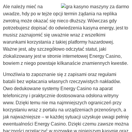
Ale należy mieć na
uwadze, hdy po w tejże opcji termin żądania na replika
zwrotną może okazać się nieco dłuższy. Wówczas gdy
potrzebujesz dopisać do odwiedzenia kasyna energy, jest to
musisz zaznajomić się uważnie wraz z wszelkimi
warunkami korzystania z takiej platformy hazardowej.
Ważne jest, aby szczegółowo odczytać statut, jaki
zlokalizowany jest w stronie internetowej Energy Casino,
bowiem z niego powstaje kilkanaście znamiennych kwestie.
Umożliwia to zapoznanie się z zapisami oraz regułami
batalii bez wpłacania własnych rzeczywistych nakładów.
Owo dedukowane systemy Energy Casino na aparat
telefoniczny i praktycznie dostosowana odsłona witryny
www. Dzięki temu nie ma najmniejszych ograniczeń przy
korzystaniu wraz z portalu na urządzeniach przenośnych, a
jak najważniejsze – w każdej sytuacji uzyskuje uwagi pełnię
ewentualności Energy Casino. Dzięki czemu zawsze można
baczności przełączyć w rozrywkę w niniejszym kasynie oraz