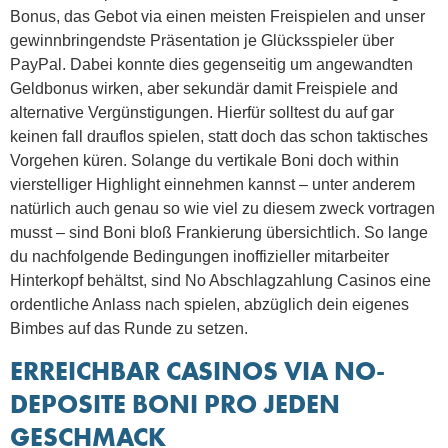
Bonus, das Gebot via einen meisten Freispielen and unser
gewinnbringendste Präsentation je Glücksspieler über
PayPal. Dabei konnte dies gegenseitig um angewandten
Geldbonus wirken, aber sekundär damit Freispiele and
alternative Vergünstigungen. Hierfür solltest du auf gar
keinen fall drauflos spielen, statt doch das schon taktisches
Vorgehen küren. Solange du vertikale Boni doch within
vierstelliger Highlight einnehmen kannst – unter anderem
natürlich auch genau so wie viel zu diesem zweck vortragen
musst – sind Boni bloß Frankierung übersichtlich. So lange
du nachfolgende Bedingungen inoffizieller mitarbeiter
Hinterkopf behältst, sind No Abschlagzahlung Casinos eine
ordentliche Anlass nach spielen, abzüglich dein eigenes
Bimbes auf das Runde zu setzen.
ERREICHBAR CASINOS VIA NO-
DEPOSITE BONI PRO JEDEN
GESCHMACK