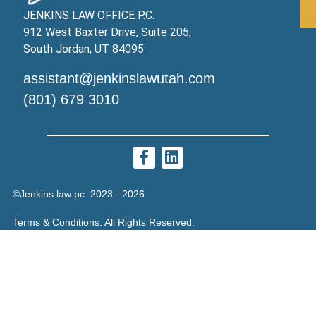
JENKINS LAW OFFICE P.C.
912 West Baxter Drive, Suite 205,
South Jordan, UT 84095
assistant@jenkinslawutah.com
(801) 679 3010
©Jenkins law pc. 2023 - 2026
Terms & Conditions. All Rights Reserved.