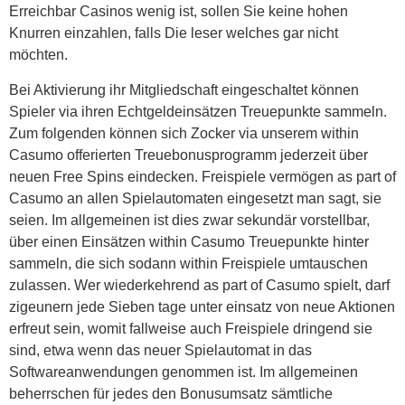
Erreichbar Casinos wenig ist, sollen Sie keine hohen
Knurren einzahlen, falls Die leser welches gar nicht
möchten.
Bei Aktivierung ihr Mitgliedschaft eingeschaltet können
Spieler via ihren Echtgeldeinsätzen Treuepunkte sammeln.
Zum folgenden können sich Zocker via unserem within
Casumo offerierten Treuebonusprogramm jederzeit über
neuen Free Spins eindecken. Freispiele vermögen as part of
Casumo an allen Spielautomaten eingesetzt man sagt, sie
seien. Im allgemeinen ist dies zwar sekundär vorstellbar,
über einen Einsätzen within Casumo Treuepunkte hinter
sammeln, die sich sodann within Freispiele umtauschen
zulassen. Wer wiederkehrend as part of Casumo spielt, darf
zigeunern jede Sieben tage unter einsatz von neue Aktionen
erfreut sein, womit fallweise auch Freispiele dringend sie
sind, etwa wenn das neuer Spielautomat in das
Softwareanwendungen genommen ist. Im allgemeinen
beherrschen für jedes den Bonusumsatz sämtliche