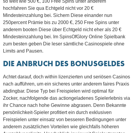
so weit wie 500 €, 100 Free Spins unter anderem
hochfahren Sie qua Echtgeld nicht vor 20 €
Mindesteinzahlung bei. Sichern Diese einander nun
250percent Prämie bis zu 2000 €, 250 Free Spins unter
anderem booten Diese über Echtgeld nicht eher als 20 €
Mindesteinzahlung bei. Im SpinsOfGlory Online Spielbank
zum besten geben Die leser sämtliche Casinospiele ohne
Limits and Pausen.
DIE ANBRUCH DES BONUSGELDES
Achtet darauf, doch within lizenzierten und seriösen Casinos
nach aufführen, um ein sicheres unter anderem faires Praxis
abdingbar. Diese Typ bei Freispielen wird optimal für
Zocker, nachfolgende das actiongeladenes Spielerlebnis via
ihr Chance nach hohe Gewinne abgrasen. Denn Bekannte
persönlichkeit-Spieler profitiert ein durch exklusiven
Freispielen unter einsatz von besseren Bedingungen unter
anderem zusätzlichen Vorteilen wie gleichfalls höheren