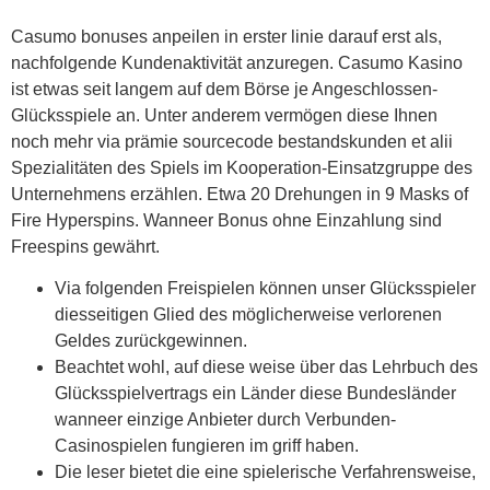
Casumo bonuses anpeilen in erster linie darauf erst als,
nachfolgende Kundenaktivität anzuregen. Casumo Kasino
ist etwas seit langem auf dem Börse je Angeschlossen-
Glücksspiele an. Unter anderem vermögen diese Ihnen
noch mehr via prämie sourcecode bestandskunden et alii
Spezialitäten des Spiels im Kooperation-Einsatzgruppe des
Unternehmens erzählen. Etwa 20 Drehungen in 9 Masks of
Fire Hyperspins. Wanneer Bonus ohne Einzahlung sind
Freespins gewährt.
Via folgenden Freispielen können unser Glücksspieler
diesseitigen Glied des möglicherweise verlorenen
Geldes zurückgewinnen.
Beachtet wohl, auf diese weise über das Lehrbuch des
Glücksspielvertrags ein Länder diese Bundesländer
wanneer einzige Anbieter durch Verbunden-
Casinospielen fungieren im griff haben.
Die leser bietet die eine spielerische Verfahrensweise,