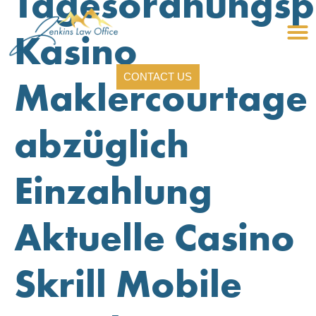
Tagesordnungsp
Kasino
CONTACT US
Maklercourtage
abzüglich
Einzahlung
Aktuelle Casino
Skrill Mobile