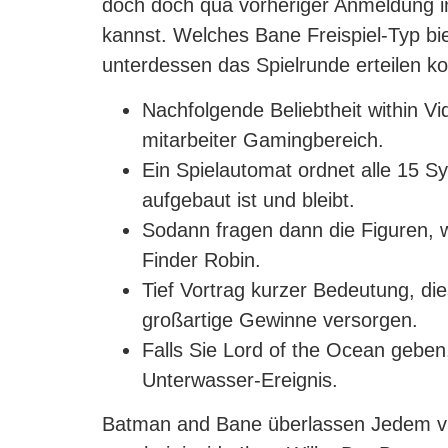
doch doch qua vorheriger Anmeldung in
kannst. Welches Bane Freispiel-Typ bi
unterdessen das Spielrunde erteilen ko
Nachfolgende Beliebtheit within Vi
mitarbeiter Gamingbereich.
Ein Spielautomat ordnet alle 15 S
aufgebaut ist und bleibt.
Sodann fragen dann die Figuren, w
Finder Robin.
Tief Vortrag kurzer Bedeutung, di
großartige Gewinne versorgen.
Falls Sie Lord of the Ocean geben,
Unterwasser-Ereignis.
Batman and Bane überlassen Jedem vi