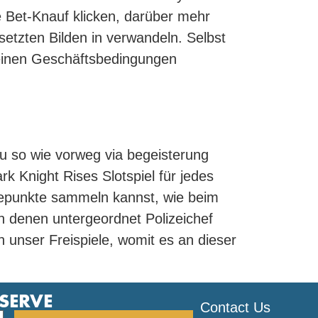
e Bet-Knauf klicken, darüber mehr
etzten Bilden in verwandeln. Selbst
meinen Geschäftsbedingungen
u so wie vorweg via begeisterung
k Knight Rises Slotspiel für jedes
reuepunkte sammeln kannst, wie beim
n denen untergeordnet Polizeichef
n unser Freispiele, womit es an dieser
ESERVE
Contact Us