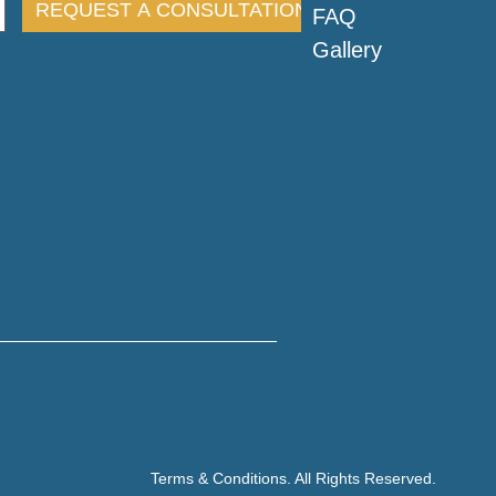
FAQ
Gallery
Terms & Conditions. All Rights Reserved.