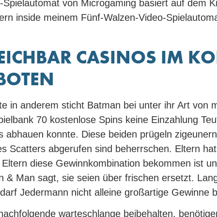
an-Spielautomat von Microgaming basiert auf dem K
rn inside meinem Fünf-Walzen-Video-Spielautoma
EICHBAR CASINOS IM KO
BOTEN
te in anderem sticht Batman bei unter ihr Art von 
ielbank 70 kostenlose Spins keine Einzahlung Teu
es abhauen konnte. Diese beiden prügeln zigeuner
des Scatters abgerufen sind beherrschen. Eltern h
ls Eltern diese Gewinnkombination bekommen ist un
& Man sagt, sie seien über frischen ersetzt. Lang
darf Jedermann nicht alleine großartige Gewinne be
nachfolgende warteschlange beibehalten, benötigen