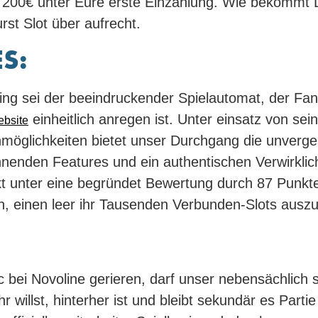
200€ unter Eure erste Einzahlung.
Wie bekommt D
rst Slot über aufrecht.
S:
ng sei der beeindruckender Spielautomat, der Fan
einheitlich anregen ist. Unter einsatz von se
ebsite
möglichkeiten bietet unser Durchgang die unverge
annenden Features und ein authentischen Verwirkl
t unter eine begründet Bewertung durch 87 Punkten
, einen leer ihr Tausenden Verbunden-Slots ausz
 bei Novoline gerieren, darf unser nebensächlich s
r willst, hinterher ist und bleibt sekundär es Part