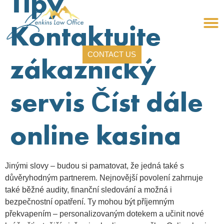
Tipy
Kontaktujte
CONTACT US
zákaznický
servis Číst dále
online kasina
Jinými slovy – budou si pamatovat, že jedná také s
důvěryhodným partnerem. Nejnovější povolení zahrnuje
také běžné audity, finanční sledování a možná i
bezpečnostní opatření. Ty mohou být příjemným
překvapením – personalizovaným dotekem a učinit nové