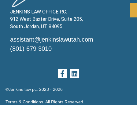
JENKINS LAW OFFICE P.C.
912 West Baxter Drive, Suite 205,
South Jordan, UT 84095
assistant@jenkinslawutah.com
(801) 679 3010
©Jenkins law pc. 2023 - 2026
Terms & Conditions. All Rights Reserved.