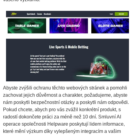
Abyste zvýšili ochranu těchto webových stránek a pomohli
zachovat jejich důvěrnost a charakter, požadujeme, abyste
nám poskytli bezpečnostní otázky a poskytli nám odpovědi.
Pokud chcete, abych pro vás zvážil konkrétní produkt, s
radostí dokončete práci za méně než 10 dní. Smluvní AI
operace společnosti Helpware poskytují lidem informace,
které mění výzkum díky vylepšeným integracím a vašim