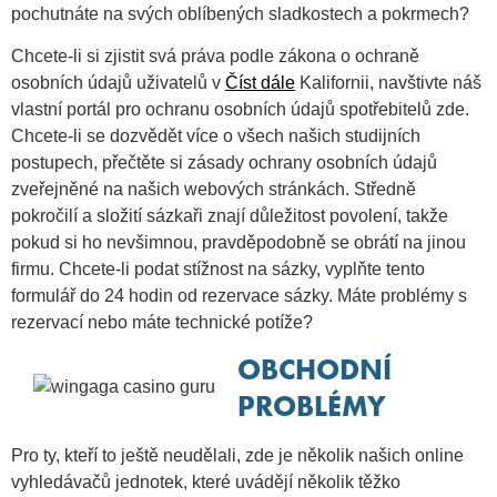
pochutnáte na svých oblíbených sladkostech a pokrmech?
Chcete-li si zjistit svá práva podle zákona o ochraně
osobních údajů uživatelů v
Číst dále
Kalifornii, navštivte náš
vlastní portál pro ochranu osobních údajů spotřebitelů zde.
Chcete-li se dozvědět více o všech našich studijních
postupech, přečtěte si zásady ochrany osobních údajů
zveřejněné na našich webových stránkách. Středně
pokročilí a složití sázkaři znají důležitost povolení, takže
pokud si ho nevšimnou, pravděpodobně se obrátí na jinou
firmu. Chcete-li podat stížnost na sázky, vyplňte tento
formulář do 24 hodin od rezervace sázky. Máte problémy s
rezervací nebo máte technické potíže?
OBCHODNÍ
PROBLÉMY
Pro ty, kteří to ještě neudělali, zde je několik našich online
vyhledávačů jednotek, které uvádějí několik těžko