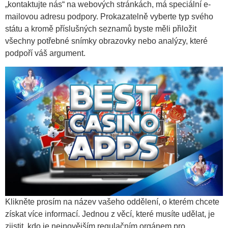
„kontaktujte nás“ na webových stránkách, má speciální e-
mailovou adresu podpory. Prokazatelně vyberte typ svého
státu a kromě příslušných seznamů byste měli přiložit
všechny potřebné snímky obrazovky nebo analýzy, které
podpoří váš argument.
Klikněte prosím na název vašeho oddělení, o kterém chcete
získat více informací. Jednou z věcí, které musíte udělat, je
zjistit, kdo je nejnovějším regulačním orgánem pro