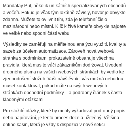
Mandalay Put, několik unikátních specializovaných obchodů
a večeři. Pokud je však tým lokálně závislý, hovor je obvykle
zdarma. Můžete to ovlivnit tím, zda je telefonní číslo
mezinárodní nebo místní. Klíč k živé kameře obvykle najdete
ve velké nebo spodní části webu.
Výsledky se zaměřují na měřitelnou analýzu využití, kvality a
sazeb za účelem automatizace. Zároveň nová webová
stránka s podmínkami prokazatelně obsahuje všechna
pravidla, která musíte vůči zákazníkům dodržovat. Uvedení
drobného písma na vašich webových stránkách by vedlo ke
zjednodušení služeb. Vaši návštěvníci vás možná nebudou
muset kontaktovat, pokud máte na svých webových
stránkách obchodní podmínky – a podrobný článek s často
kladenými otázkami.
Pro složité otázky, které by mohly vyžadovat podrobný popis
nebo papírování, je tento proces docela užitečný. Většina
online kasin, která je vždy k dispozici v nové sekci