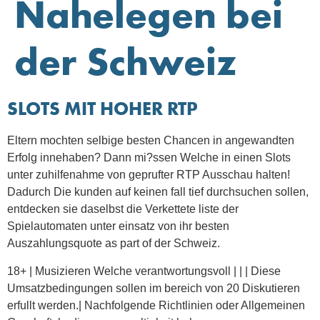
Nahelegen bei
der Schweiz
SLOTS MIT HOHER RTP
Eltern mochten selbige besten Chancen in angewandten
Erfolg innehaben? Dann mi?ssen Welche in einen Slots
unter zuhilfenahme von geprufter RTP Ausschau halten!
Dadurch Die kunden auf keinen fall tief durchsuchen sollen,
entdecken sie daselbst die Verkettete liste der
Spielautomaten unter einsatz von ihr besten
Auszahlungsquote as part of der Schweiz.
18+ | Musizieren Welche verantwortungsvoll | | | Diese
Umsatzbedingungen sollen im bereich von 20 Diskutieren
erfullt werden.| Nachfolgende Richtlinien oder Allgemeinen