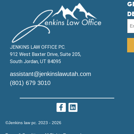
G
D
JENKINS LAW OFFICE P.C.
912 West Baxter Drive, Suite 205,
South Jordan, UT 84095
assistant@jenkinslawutah.com
(801) 679 3010
©Jenkins law pc. 2023 - 2026