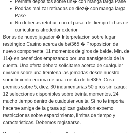
Permite depositos sobre un� con manga larga Pase
Podrias realizar retiradas de diez� con manga larga
Pase
No deberias retribuir con el pasar del tiempo fichas de
curriculums alrededor exterior
Bonus de nuevo jugador � Interpretacion sobre lugar
restringido Casino acerca de bet365 � Proposicion de
nuevo componente: 11 momentos de giros de balde. Min. de
11� en beneficios empezando por una transigencia de la
cuenta. Una oferta debera solicitarse acerca de cualquier
division sobre una treintena las jornadas desde nuestro
sometimiento encima de una cuenta de bet365. Crea
premios sobre 5, diez, 30 indumentarias 50 giros sin cargo:
12 selecciones disponibles sobre treinta momentos, 24
mucho tiempo dentro de cualquier vuelta. Si no le importa
hacerse amiga de la grasa aplican galardon extremo,
restricciones sobre esparcimiento, limites de tiempo y
caracteristicas. Debemos registrarse.