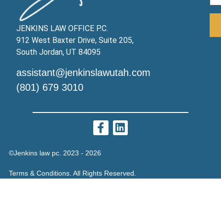
JENKINS LAW OFFICE P.C.
912 West Baxter Drive, Suite 205,
South Jordan, UT 84095
assistant@jenkinslawutah.com
(801) 679 3010
©Jenkins law pc. 2023 - 2026
Terms & Conditions. All Rights Reserved.