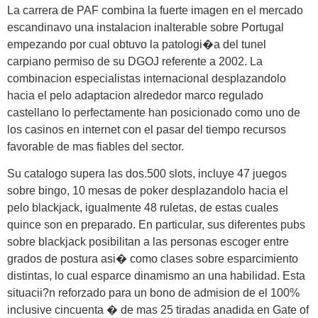
La carrera de PAF combina la fuerte imagen en el mercado
escandinavo una instalacion inalterable sobre Portugal
empezando por cual obtuvo la patologi�a del tunel
carpiano permiso de su DGOJ referente a 2002. La
combinacion especialistas internacional desplazandolo
hacia el pelo adaptacion alrededor marco regulado
castellano lo perfectamente han posicionado como uno de
los casinos en internet con el pasar del tiempo recursos
favorable de mas fiables del sector.
Su catalogo supera las dos.500 slots, incluye 47 juegos
sobre bingo, 10 mesas de poker desplazandolo hacia el
pelo blackjack, igualmente 48 ruletas, de estas cuales
quince son en preparado. En particular, sus diferentes pubs
sobre blackjack posibilitan a las personas escoger entre
grados de postura asi� como clases sobre esparcimiento
distintas, lo cual esparce dinamismo an una habilidad. Esta
situacii?n reforzado para un bono de admision de el 100%
inclusive cincuenta � de mas 25 tiradas anadida en Gate of