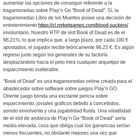
aumentar las opciones de conseguir referente a la
tragamonedas sobre Play’n Go “Book of Dead”. Sí, la
tragamonedas Libro de los Muertos posee una decisión de
entretenimiento
https://cl.mrbetgames.com/blood-suckers/
involuntario. Nuestro RTP de slot Book of Dead es de el
96,21%, lo que implica que, a largo plazo, por cada 100 €
apostados, el jugador recibe teóricamente 96,23 €. Es algún
regreso justo según los generales de su factoría
desplazándolo hacia el pelo mira cualquier arquetipo de
esparcimiento inalterable.
“Book of Dead” es una tragamonedas online creada para el
abastecedor sobre software sobre juegos Play’n GO.
Oriente juego brinda una excitante pericia sobre
esparcimiento, joviales gráficos debido a concebidos,
sonido envolvente y una jugabilidad fluida. Una volatilidad
de el slot de andanza de Play’n Go “Book of Dead” serí­a
media-elevada, cosa que obliga cual los ganancias serían
menos frecuentes, no obstante mejores una vez que