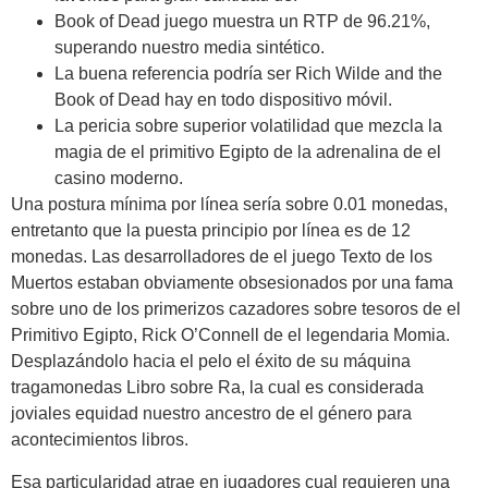
Book of Dead juego muestra un RTP de 96.21%,
superando nuestro media sintético.
La buena referencia podrí­a ser Rich Wilde and the
Book of Dead hay en todo dispositivo móvil.
La pericia sobre superior volatilidad que mezcla la
magia de el primitivo Egipto de la adrenalina de el
casino moderno.
Una postura mínima por línea serí­a sobre 0.01 monedas,
entretanto que la puesta principio por línea es de 12
monedas. Las desarrolladores de el juego Texto de los
Muertos estaban obviamente obsesionados por una fama
sobre uno de los primerizos cazadores sobre tesoros de el
Primitivo Egipto, Rick O’Connell de el legendaria Momia.
Desplazándolo hacia el pelo el éxito de su máquina
tragamonedas Libro sobre Ra, la cual es considerada
joviales equidad nuestro ancestro de el género para
acontecimientos libros.
Esa particularidad atrae en jugadores cual requieren una