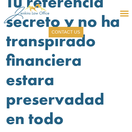
Tu referencia
secreto y no ha
CONTACT US
transpirado
financiera
estara
preservadad
en todo