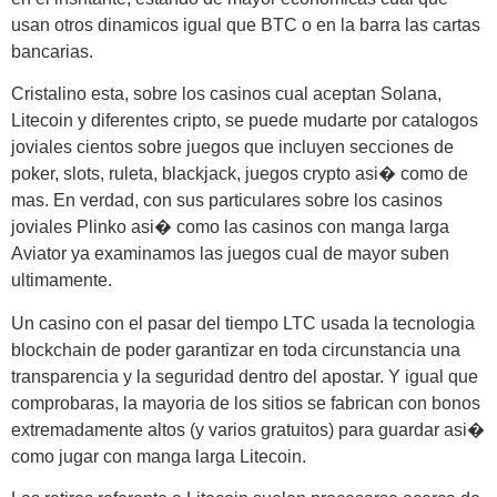
usan otros dinamicos igual que BTC o en la barra las cartas
bancarias.
Cristalino esta, sobre los casinos cual aceptan Solana,
Litecoin y diferentes cripto, se puede mudarte por catalogos
joviales cientos sobre juegos que incluyen secciones de
poker, slots, ruleta, blackjack, juegos crypto asi� como de
mas. En verdad, con sus particulares sobre los casinos
joviales Plinko asi� como las casinos con manga larga
Aviator ya examinamos las juegos cual de mayor suben
ultimamente.
Un casino con el pasar del tiempo LTC usada la tecnologia
blockchain de poder garantizar en toda circunstancia una
transparencia y la seguridad dentro del apostar. Y igual que
comprobaras, la mayoria de los sitios se fabrican con bonos
extremadamente altos (y varios gratuitos) para guardar asi�
como jugar con manga larga Litecoin.