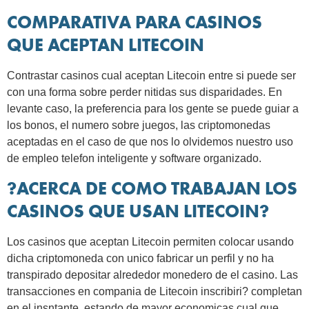
COMPARATIVA PARA CASINOS
QUE ACEPTAN LITECOIN
Contrastar casinos cual aceptan Litecoin entre si puede ser
con una forma sobre perder nitidas sus disparidades. En
levante caso, la preferencia para los gente se puede guiar a
los bonos, el numero sobre juegos, las criptomonedas
aceptadas en el caso de que nos lo olvidemos nuestro uso
de empleo telefon inteligente y software organizado.
?ACERCA DE COMO TRABAJAN LOS
CASINOS QUE USAN LITECOIN?
Los casinos que aceptan Litecoin permiten colocar usando
dicha criptomoneda con unico fabricar un perfil y no ha
transpirado depositar alrededor monedero de el casino. Las
transacciones en compania de Litecoin inscribiri? completan
en el insntante, estando de mayor economicas cual que