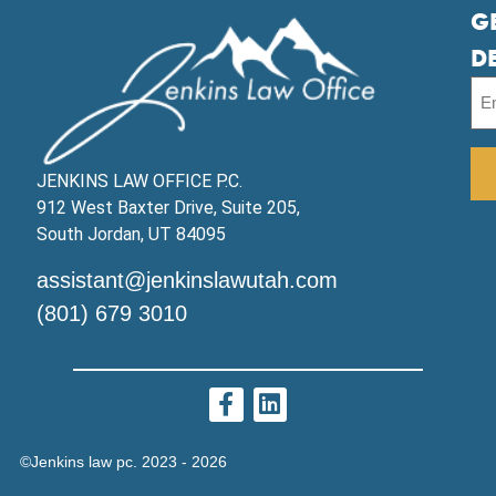
G
D
JENKINS LAW OFFICE P.C.
912 West Baxter Drive, Suite 205,
South Jordan, UT 84095
assistant@jenkinslawutah.com
(801) 679 3010
©Jenkins law pc. 2023 - 2026