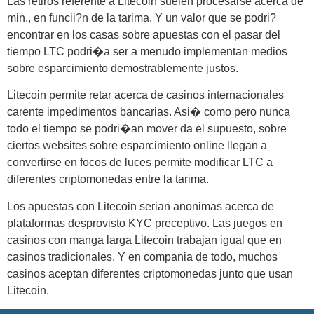
Las retiros referente a Litecoin suelen procesarse acerca de
min., en funcii?n de la tarima. Y un valor que se podri?
encontrar en los casas sobre apuestas con el pasar del
tiempo LTC podri�a ser a menudo implementan medios
sobre esparcimiento demostrablemente justos.
Litecoin permite retar acerca de casinos internacionales
carente impedimentos bancarias. Asi� como pero nunca
todo el tiempo se podri�an mover da el supuesto, sobre
ciertos websites sobre esparcimiento online llegan a
convertirse en focos de luces permite modificar LTC a
diferentes criptomonedas entre la tarima.
Los apuestas con Litecoin serian anonimas acerca de
plataformas desprovisto KYC preceptivo. Las juegos en
casinos con manga larga Litecoin trabajan igual que en
casinos tradicionales. Y en compania de todo, muchos
casinos aceptan diferentes criptomonedas junto que usan
Litecoin.