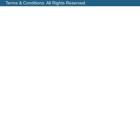
Terms & Conditions. All Rights Reserved.