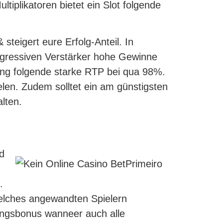
tiplikatoren bietet ein Slot folgende
steigert eure Erfolg-Anteil. In
rogressiven Verstärker hohe Gewinne
ang folgende starke RTP bei qua 98%.
len. Zudem solltet ein am günstigsten
lten.
d
.
elches angewandten Spielern
ungsbonus wanneer auch alle