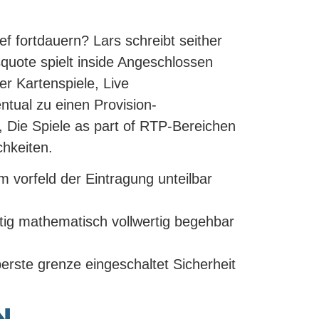
f fortdauern? Lars schreibt seither
quote spielt inside Angeschlossen
er Kartenspiele, Live
ntual zu einen Provision-
 Die Spiele as part of RTP-Bereichen
chkeiten.
 vorfeld der Eintragung unteilbar
tig mathematisch vollwertig begehbar
rste grenze eingeschaltet Sicherheit
N