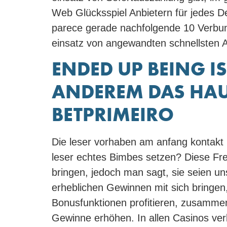
Web Glücksspiel Anbietern für jedes De
parece gerade nachfolgende 10 Verbun
einsatz von angewandten schnellsten 
ENDED UP BEING I
ANDEREM DAS HAU
BETPRIMEIRO
Die leser vorhaben am anfang kontak
leser echtes Bimbes setzen? Diese Fr
bringen, jedoch man sagt, sie seien un
erheblichen Gewinnen mit sich bringe
Bonusfunktionen profitieren, zusammen
Gewinne erhöhen. In allen Casinos ve