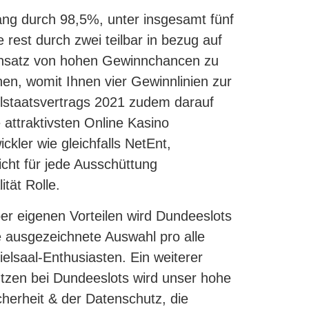
ng durch 98,5%, unter insgesamt fünf
 rest durch zwei teilbar in bezug auf
einsatz von hohen Gewinnchancen zu
hen, womit Ihnen vier Gewinnlinien zur
elstaatsvertrags 2021 zudem darauf
 attraktivsten Online Kasino
kler wie gleichfalls NetEnt,
icht für jede Ausschüttung
tät Rolle.
er eigenen Vorteilen wird Dundeeslots
e ausgezeichnete Auswahl pro alle
ielsaal-Enthusiasten. Ein weiterer
tzen bei Dundeeslots wird unser hohe
cherheit & der Datenschutz, die