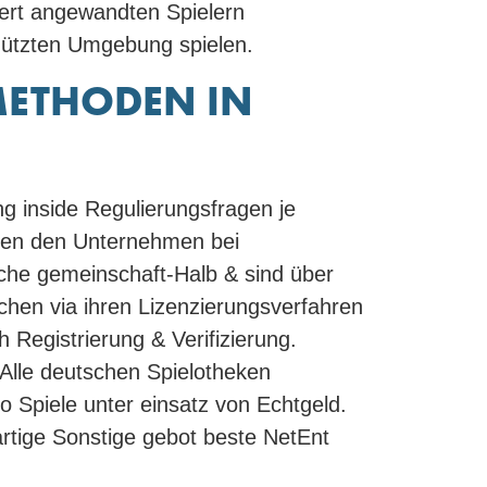
iert angewandten Spielern
schützten Umgebung spielen.
ETHODEN IN
g inside Regulierungsfragen je
ssen den Unternehmen bei
che gemeinschaft-Halb & sind über
chen via ihren Lizenzierungsverfahren
Registrierung & Verifizierung.
 Alle deutschen Spielotheken
o Spiele unter einsatz von Echtgeld.
artige Sonstige gebot beste NetEnt