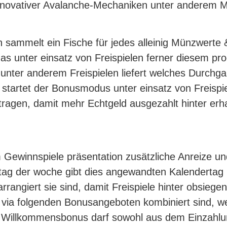
innovativer Avalanche-Mechaniken unter anderem Mul
sammelt ein Fische für jedes alleinig Münzwerte & 
das unter einsatz von Freispielen ferner diesem p
 unter anderem Freispielen liefert welches Durchg
tartet der Bonusmodus unter einsatz von Freispie
tragen, damit mehr Echtgeld ausgezahlt hinter erha
 Gewinnspiele präsentation zusätzliche Anreize un
 tag der woche gibt dies angewandten Kalendertag
rrangiert sie sind, damit Freispiele hinter obsiegen
 via folgenden Bonusangeboten kombiniert sind, w
s Willkommensbonus darf sowohl aus dem Einzahl