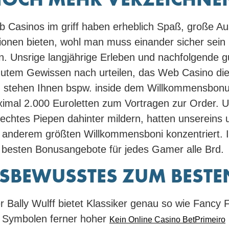
 Casinos im griff haben erheblich Spaß, große A
ionen bieten, wohl man muss einander sicher sein 
n. Unsrige langjährige Erleben und nachfolgende g
 gutem Gewissen nach urteilen, das Web Casino dies
n stehen Ihnen bspw. inside dem Willkommensbon
imal 2.000 Euroletten zum Vortragen zur Order. U
chtes Piepen dahinter mildern, hatten unsereins u
r anderem größten Willkommensboni konzentriert. 
er besten Bonusangebote für jedes Gamer alle Brd.
BEWUSSTES ZUM BESTE
r Bally Wulff bietet Klassiker genau so wie Fancy 
n Symbolen ferner hoher
Kein Online Casino BetPrimeiro