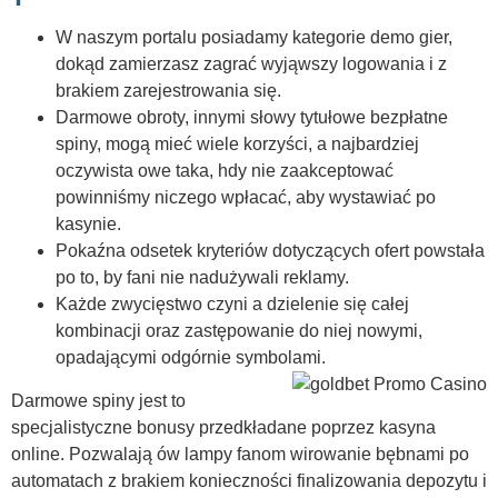
W naszym portalu posiadamy kategorie demo gier,
dokąd zamierzasz zagrać wyjąwszy logowania i z
brakiem zarejestrowania się.
Darmowe obroty, innymi słowy tytułowe bezpłatne
spiny, mogą mieć wiele korzyści, a najbardziej
oczywista owe taka, hdy nie zaakceptować
powinniśmy niczego wpłacać, aby wystawiać po
kasynie.
Pokaźna odsetek kryteriów dotyczących ofert powstała
po to, by fani nie nadużywali reklamy.
Każde zwycięstwo czyni a dzielenie się całej
kombinacji oraz zastępowanie do niej nowymi,
opadającymi odgórnie symbolami.
Darmowe spiny jest to
specjalistyczne bonusy przedkładane poprzez kasyna
online. Pozwalają ów lampy fanom wirowanie bębnami po
automatach z brakiem konieczności finalizowania depozytu i