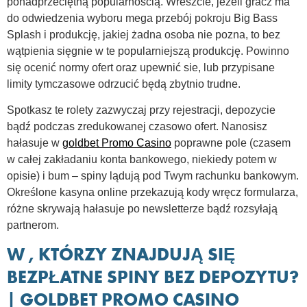
ponadprzeciętną popularnością. Wreszcie, jeżeli gracz ma
do odwiedzenia wyboru mega przebój pokroju Big Bass
Splash i produkcję, jakiej żadna osoba nie pozna, to bez
wątpienia sięgnie w te popularniejszą produkcję. Powinno
się ocenić normy ofert oraz upewnić sie, lub przypisane
limity tymczasowe odrzucić będą zbytnio trudne.
Spotkasz te rolety zazwyczaj przy rejestracji, depozycie
bądź podczas zredukowanej czasowo ofert. Nanosisz
hałasuje w
goldbet Promo Casino
poprawne pole (czasem
w całej zakładaniu konta bankowego, niekiedy potem w
opisie) i bum – spiny lądują pod Twym rachunku bankowym.
Określone kasyna online przekazują kody wręcz formularza,
różne skrywają hałasuje po newsletterze bądź rozsyłają
partnerom.
W , KTÓRZY ZNAJDUJĄ SIĘ
BEZPŁATNE SPINY BEZ DEPOZYTU?
| GOLDBET PROMO CASINO