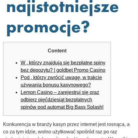
najistotniejsze
promocje?
Content
W , którzy znajdują się bezpłatne spiny
bez depozytu? | goldbet Promo Casino
Pod , którzy zwrócić uwagę, w trakcie
używania bonusu kasynowego?
Lemon Casino – zarejestruj się oraz
odbierz pięćdziesiąt bezpłatnych
spinów pod automat Big Bass Splash!
Konkurencja w branży kasyn przez internet jest rosnąca, a
co za tym idzie, wolno użytkować spośród raz po raz