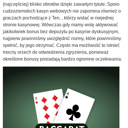
(najczęściej) blisko obrotów dzięki zawartym tytule. Sporo
cudzoziemskich kasyn webowych nie zapomina również o
graczach pochodzące z Ten, , którzy widać w niejednej
stronie kasynowej. Wówczas gdy mamy wolę aktywować
jakikolwiek bonus bez depozytu po kasynie dyskusyjnym,
najpierw powinniśmy uwzględnić normy, które powinniśmy
spełnić, by jego otrzymać. Często ma możliwość to istnieć
mocny orzech do odwiedzenia zgryzienia, ponieważ
określone bonusy posiadają bardzo ogromne oczekiwania.