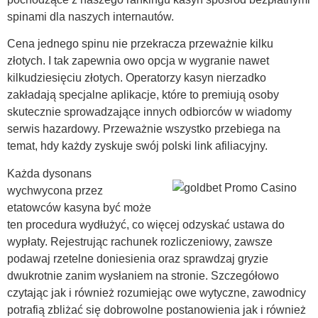
spinami dla naszych internautów.
Cena jednego spinu nie przekracza przeważnie kilku
złotych. I tak zapewnia owo opcja w wygranie nawet
kilkudziesięciu złotych. Operatorzy kasyn nierzadko
zakładają specjalne aplikacje, które to premiują osoby
skutecznie sprowadzające innych odbiorców w wiadomy
serwis hazardowy. Przeważnie wszystko przebiega na
temat, hdy każdy zyskuje swój polski link afiliacyjny.
Każda dysonans
wychwycona przez
etatowców kasyna być może
ten procedura wydłużyć, co więcej odzyskać ustawa do
wypłaty. Rejestrując rachunek rozliczeniowy, zawsze
podawaj rzetelne doniesienia oraz sprawdzaj gryzie
dwukrotnie zanim wysłaniem na stronie. Szczegółowo
czytając jak i również rozumiejąc owe wytyczne, zawodnicy
potrafią zbliżać się dobrowolne postanowienia jak i również