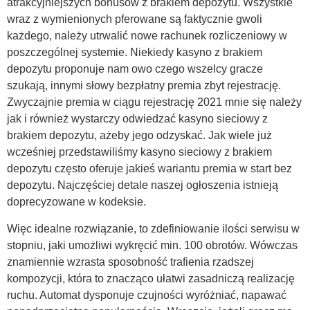
atrakcyjniejszych bonusów z brakiem depozytu. Wszystkie
wraz z wymienionych pferowane są faktycznie gwoli
każdego, należy utrwalić nowe rachunek rozliczeniowy w
poszczególnej systemie. Niekiedy kasyno z brakiem
depozytu proponuje nam owo czego wszelcy gracze
szukają, innymi słowy bezpłatny premia zbyt rejestrację.
Zwyczajnie premia w ciągu rejestrację 2021 mnie się należy
jak i również wystarczy odwiedzać kasyno sieciowy z
brakiem depozytu, ażeby jego odzyskać. Jak wiele już
wcześniej przedstawiliśmy kasyno sieciowy z brakiem
depozytu często oferuje jakieś wariantu premia w start bez
depozytu. Najczęściej detale naszej ogłoszenia istnieją
doprecyzowane w kodeksie.
Więc idealne rozwiązanie, to zdefiniowanie ilości serwisu w
stopniu, jaki umożliwi wykręcić min. 100 obrotów. Wówczas
znamiennie wzrasta sposobność trafienia rzadszej
kompozycji, która to znacząco ułatwi zasadniczą realizację
ruchu. Automat dysponuje czujności wyróżniać, napawać