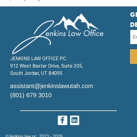
G
D
JENKINS LAW OFFICE P.C.
912 West Baxter Drive, Suite 205,
South Jordan, UT 84095
assistant@jenkinslawutah.com
(801) 679 3010
©Jenkins law pc. 2023 - 2026