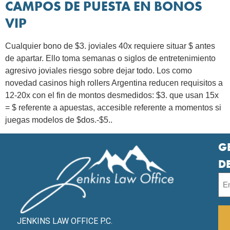
CAMPOS DE PUESTA EN BONOS
VIP
Cualquier bono de $3. joviales 40x requiere situar $ antes
de apartar. Ello toma semanas o siglos de entretenimiento
agresivo joviales riesgo sobre dejar todo. Los como
novedad casinos high rollers Argentina reducen requisitos a
12-20x con el fin de montos desmedidos: $3. que usan 15x
= $ referente a apuestas, accesible referente a momentos si
juegas modelos de $dos.-$5..
G
D
JENKINS LAW OFFICE P.C.