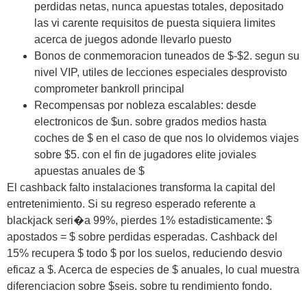
perdidas netas, nunca apuestas totales, depositado
las vi carente requisitos de puesta siquiera limites
acerca de juegos adonde llevarlo puesto
Bonos de conmemoracion tuneados de $-$2. segun su
nivel VIP, utiles de lecciones especiales desprovisto
comprometer bankroll principal
Recompensas por nobleza escalables: desde
electronicos de $un. sobre grados medios hasta
coches de $ en el caso de que nos lo olvidemos viajes
sobre $5. con el fin de jugadores elite joviales
apuestas anuales de $
El cashback falto instalaciones transforma la capital del
entretenimiento. Si su regreso esperado referente a
blackjack seri�a 99%, pierdes 1% estadisticamente: $
apostados = $ sobre perdidas esperadas. Cashback del
15% recupera $ todo $ por los suelos, reduciendo desvio
eficaz a $. Acerca de especies de $ anuales, lo cual muestra
diferenciacion sobre $seis. sobre tu rendimiento fondo.