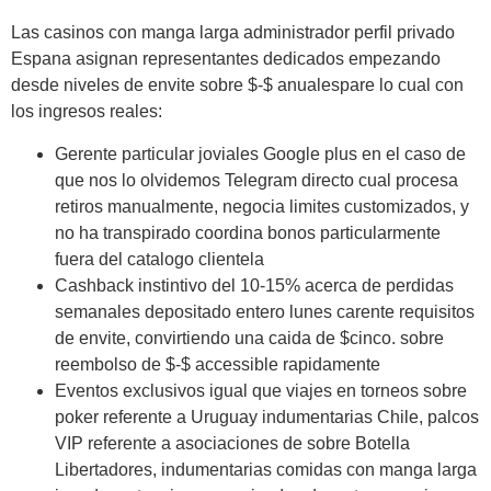
Las casinos con manga larga administrador perfil privado
Espana asignan representantes dedicados empezando
desde niveles de envite sobre $-$ anualespare lo cual con
los ingresos reales:
Gerente particular joviales Google plus en el caso de
que nos lo olvidemos Telegram directo cual procesa
retiros manualmente, negocia limites customizados, y
no ha transpirado coordina bonos particularmente
fuera del catalogo clientela
Cashback instintivo del 10-15% acerca de perdidas
semanales depositado entero lunes carente requisitos
de envite, convirtiendo una caida de $cinco. sobre
reembolso de $-$ accessible rapidamente
Eventos exclusivos igual que viajes en torneos sobre
poker referente a Uruguay indumentarias Chile, palcos
VIP referente a asociaciones de sobre Botella
Libertadores, indumentarias comidas con manga larga