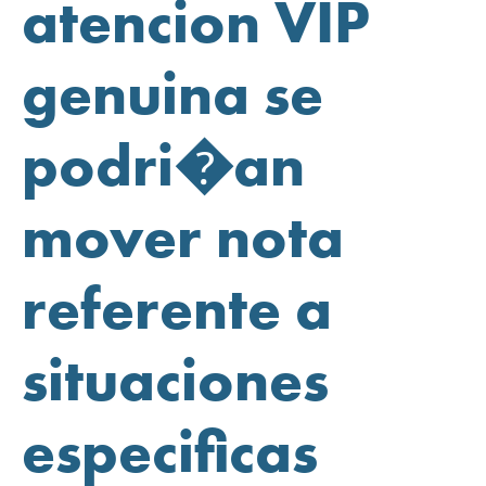
atencion VIP
genuina se
podri�an
mover nota
referente a
situaciones
especificas