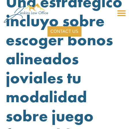
Una estrategico
incluyo sobre
CONTACT US
escoger bonos
alineados
joviales tu
modalidad
sobre juego