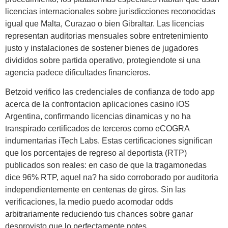
licencias internacionales sobre jurisdicciones reconocidas
igual que Malta, Curazao o bien Gibraltar. Las licencias
representan auditorias mensuales sobre entretenimiento
justo y instalaciones de sostener bienes de jugadores
divididos sobre partida operativo, protegiendote si una
agencia padece dificultades financieros.
Betzoid verifico las credenciales de confianza de todo app
acerca de la confrontacion aplicaciones casino iOS
Argentina, confirmando licencias dinamicas y no ha
transpirado certificados de terceros como eCOGRA
indumentarias iTech Labs. Estas certificaciones significan
que los porcentajes de regreso al deportista (RTP)
publicados son reales: en caso de que la tragamonedas
dice 96% RTP, aquel na? ha sido corroborado por auditoria
independientemente en centenas de giros. Sin las
verificaciones, la medio puedo acomodar odds
arbitrariamente reduciendo tus chances sobre ganar
desprovisto que lo perfectamente notes.