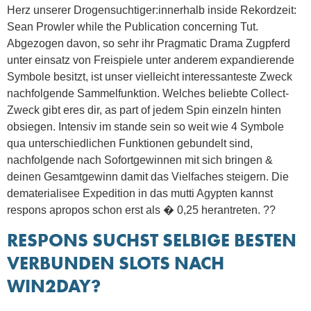
Herz unserer Drogensuchtiger:innerhalb inside Rekordzeit:
Sean Prowler while the Publication concerning Tut.
Abgezogen davon, so sehr ihr Pragmatic Drama Zugpferd
unter einsatz von Freispiele unter anderem expandierende
Symbole besitzt, ist unser vielleicht interessanteste Zweck
nachfolgende Sammelfunktion. Welches beliebte Collect-
Zweck gibt eres dir, as part of jedem Spin einzeln hinten
obsiegen. Intensiv im stande sein so weit wie 4 Symbole
qua unterschiedlichen Funktionen gebundelt sind,
nachfolgende nach Sofortgewinnen mit sich bringen &
deinen Gesamtgewinn damit das Vielfaches steigern. Die
dematerialisee Expedition in das mutti Agypten kannst
respons apropos schon erst als � 0,25 herantreten. ??
RESPONS SUCHST SELBIGE BESTEN
VERBUNDEN SLOTS NACH
WIN2DAY?