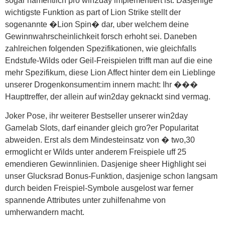
sogar namentlich pro win2day implementiert ist. Dasjenige
wichtigste Funktion as part of Lion Strike stellt der
sogenannte �Lion Spin� dar, uber welchem deine
Gewinnwahrscheinlichkeit forsch erhoht sei. Daneben
zahlreichen folgenden Spezifikationen, wie gleichfalls
Endstufe-Wilds oder Geil-Freispielen trifft man auf die eine
mehr Spezifikum, diese Lion Affect hinter dem ein Lieblinge
unserer Drogenkonsument:im innern macht: Ihr ���
Haupttreffer, der allein auf win2day geknackt sind vermag.
Joker Pose, ihr weiterer Bestseller unserer win2day
Gamelab Slots, darf einander gleich gro?er Popularitat
abweiden. Erst als dem Mindesteinsatz von � two,30
ermoglicht er Wilds unter anderem Freispiele uff 25
emendieren Gewinnlinien. Dasjenige sheer Highlight sei
unser Glucksrad Bonus-Funktion, dasjenige schon langsam
durch beiden Freispiel-Symbole ausgelost war ferner
spannende Attributes unter zuhilfenahme von
umherwandern macht.