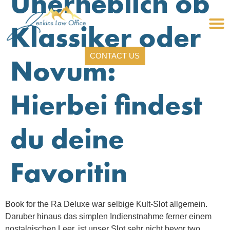
Unerheblich ob
Klassiker oder
CONTACT US
Novum:
Hierbei findest
du deine
Favoritin
Book for the Ra Deluxe war selbige Kult-Slot allgemein.
Daruber hinaus das simplen Indienstnahme ferner einem
nostalgischen Leer, ist unser Slot sehr nicht bevor two