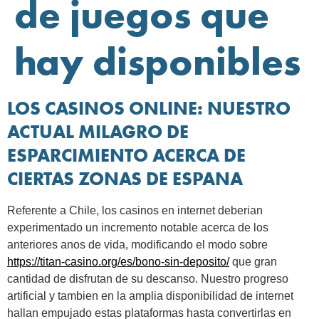
de juegos que
hay disponibles
LOS CASINOS ONLINE: NUESTRO
ACTUAL MILAGRO DE
ESPARCIMIENTO ACERCA DE
CIERTAS ZONAS DE ESPANA
Referente a Chile, los casinos en internet deberian
experimentado un incremento notable acerca de los
anteriores anos de vida, modificando el modo sobre
https://titan-casino.org/es/bono-sin-deposito/
que gran
cantidad de disfrutan de su descanso. Nuestro progreso
artificial y tambien en la amplia disponibilidad de internet
hallan empujado estas plataformas hasta convertirlas en