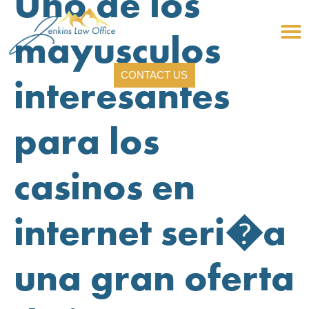
Uno de los
mayusculos
CONTACT US
interesantes
para los
casinos en
internet seri�a
una gran oferta