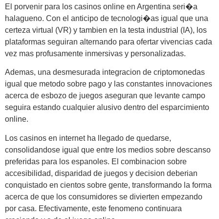
El porvenir para los casinos online en Argentina seri�a
halagueno. Con el anticipo de tecnologi�as igual que una
certeza virtual (VR) y tambien en la testa industrial (IA), los
plataformas seguiran alternando para ofertar vivencias cada
vez mas profusamente inmersivas y personalizadas.
Ademas, una desmesurada integracion de criptomonedas
igual que metodo sobre pago y las constantes innovaciones
acerca de esbozo de juegos aseguran que levante campo
seguira estando cualquier alusivo dentro del esparcimiento
online.
Los casinos en internet ha llegado de quedarse,
consolidandose igual que entre los medios sobre descanso
preferidas para los espanoles. El combinacion sobre
accesibilidad, disparidad de juegos y decision deberian
conquistado en cientos sobre gente, transformando la forma
acerca de que los consumidores se divierten empezando
por casa. Efectivamente, este fenomeno continuara