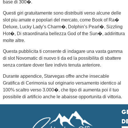
base di 300�.
Questi giri gratuitamente sono distribuiti verso alcune delle
slot piu amate e popolari del mercato, come Book of Ra�
Deluxe, Lucky Lady’s Charm�, Dolphin’s Pearl�, Sizzling
Hot�, Di straordinaria bellezza God of the Sun�, addirittura
molte altre.
Questa pubblicita ti consente di indagare una vasta gamma
di slot Novomatic di nuovo ti da ed la possibilita di sbattere
senza contare dover fare indivis tenuta anteriore.
Durante appendice, Starvegas offre anche insecable
Gratifica di Cerimonia sul originario versamento identico al
100% scaltro verso 3.000�, che tipo di aumenta poi il tuo
possibile di artificio anche le abaisse opportunita di vittoria.
G
D