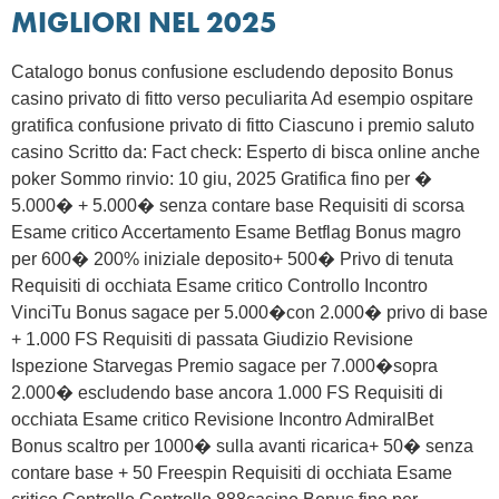
MIGLIORI NEL 2025
Catalogo bonus confusione escludendo deposito Bonus
casino privato di fitto verso peculiarita Ad esempio ospitare
gratifica confusione privato di fitto Ciascuno i premio saluto
casino Scritto da: Fact check: Esperto di bisca online anche
poker Sommo rinvio: 10 giu, 2025 Gratifica fino per �
5.000� + 5.000� senza contare base Requisiti di scorsa
Esame critico Accertamento Esame Betflag Bonus magro
per 600� 200% iniziale deposito+ 500� Privo di tenuta
Requisiti di occhiata Esame critico Controllo Incontro
VinciTu Bonus sagace per 5.000�con 2.000� privo di base
+ 1.000 FS Requisiti di passata Giudizio Revisione
Ispezione Starvegas Premio sagace per 7.000�sopra
2.000� escludendo base ancora 1.000 FS Requisiti di
occhiata Esame critico Revisione Incontro AdmiralBet
Bonus scaltro per 1000� sulla avanti ricarica+ 50� senza
contare base + 50 Freespin Requisiti di occhiata Esame