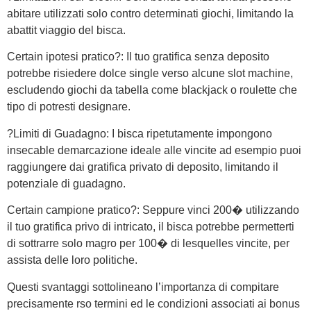
abitare utilizzati solo contro determinati giochi, limitando la
abattit viaggio del bisca.
Certain ipotesi pratico?: Il tuo gratifica senza deposito
potrebbe risiedere dolce single verso alcune slot machine,
escludendo giochi da tabella come blackjack o roulette che
tipo di potresti designare.
?Limiti di Guadagno: I bisca ripetutamente impongono
insecable demarcazione ideale alle vincite ad esempio puoi
raggiungere dai gratifica privato di deposito, limitando il
potenziale di guadagno.
Certain campione pratico?: Seppure vinci 200� utilizzando
il tuo gratifica privo di intricato, il bisca potrebbe permetterti
di sottrarre solo magro per 100� di lesquelles vincite, per
assista delle loro politiche.
Questi svantaggi sottolineano l’importanza di compitare
precisamente rso termini ed le condizioni associati ai bonus