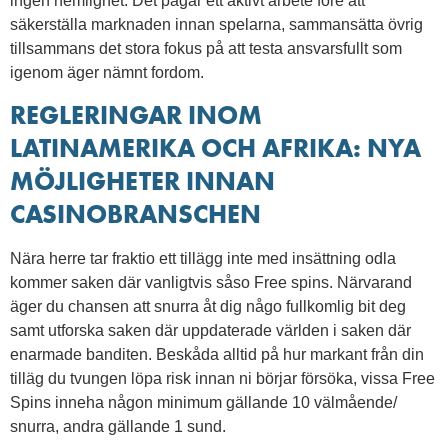
ingen hemlighet. Det pågår ett aktivt arbete före att
säkerställa marknaden innan spelarna, sammansätta övrig
tillsammans det stora fokus på att testa ansvarsfullt som
igenom äger nämnt fordom.
REGLERINGAR INOM
LATINAMERIKA OCH AFRIKA: NYA
MÖJLIGHETER INNAN
CASINOBRANSCHEN
Nära herre tar fraktio ett tillägg inte med insättning odla
kommer saken där vanligtvis såso Free spins. Närvarand
äger du chansen att snurra åt dig någo fullkomlig bit deg
samt utforska saken där uppdaterade världen i saken där
enarmade banditen. Beskåda alltid på hur markant från din
tilläg du tvungen löpa risk innan ni börjar försöka, vissa Free
Spins inneha någon minimum gällande 10 välmående/
snurra, andra gällande 1 sund.