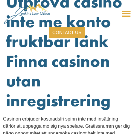
Utpröva casino
inte me konto
CONTACT US
fruktbar länk
Finna casinon
utan
inregistrering
Casinon erbjuder kostnadsfri spinn inte med insättning
därför att uppegga mo sig nya spelare. Gratissnurren ger dig
någo opportunitet att undersöka casinot helt inte med