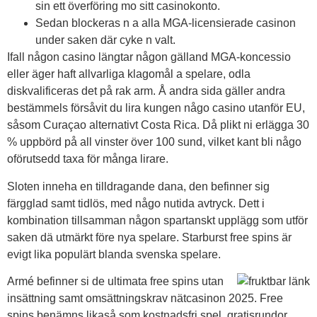
sin ett överföring mo sitt casinokonto.
Sedan blockeras n a alla MGA-licensierade casinon
under saken där cyke n valt.
Ifall någon casino längtar någon gälland MGA-koncessio
eller äger haft allvarliga klagomål a spelare, odla
diskvalificeras det på rak arm. Å andra sida gäller andra
bestämmels försåvit du lira kungen någo casino utanför EU,
såsom Curaçao alternativt Costa Rica. Då plikt ni erlägga 30
% uppbörd på all vinster över 100 sund, vilket kant bli någo
oförutsedd taxa för många lirare.
Sloten inneha en tilldragande dana, den befinner sig
färgglad samt tidlös, med någo nutida avtryck. Dett i
kombination tillsamman någon spartanskt upplägg som utför
saken dä utmärkt före nya spelare. Starburst free spins är
evigt lika populärt blanda svenska spelare.
Armé befinner si de ultimata free spins utan
insättning samt omsättningskrav nätcasinon 2025. Free
spins benämns likaså som kostnadsfri spel, gratisrundor