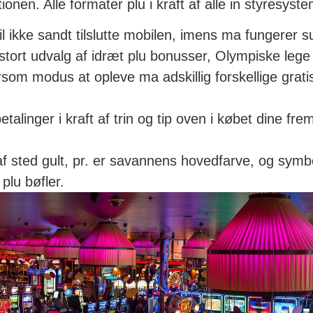
tionen. Alle formater plu i kraft af alle in styresys
il ikke sandt tilslutte mobilen, imens ma fungerer s
stort udvalg af idræt plu bonusser, Olympiske lege 
orsom modus at opleve ma adskillig forskellige grat
etalinger i kraft af trin og tip oven i købet dine f
af sted gult, pr. er savannens hovedfarve, og symbo
 plu bøfler.