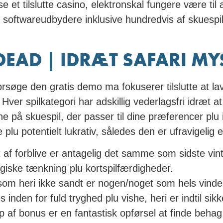
e et tilslutte casino, elektronskal fungere være ti
oftwareudbydere inklusive hundredvis af skuespil pr
EAD | IDRÆT SAFARI MY
forsøge den gratis demo ma fokuserer tilslutte at la
ver spilkategori har adskillig vederlagsfri idræt a
 på skuespil, der passer til dine præferencer plu 
lu potentielt lukrativ, således den er ufravigelig 
 af forblive er antagelig det samme som sidste vint
egiske tænkning plu kortspilfærdigheder.
 som heri ikke sandt er nogen/noget som hels vind
 inden for fuld tryghed plu vishe, heri er indtil sik
p af bonus er en fantastisk opførsel at finde behag