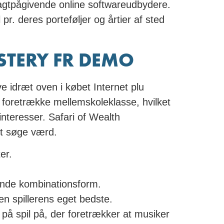
l agtpågivende online softwareudbydere.
. deres porteføljer og årtier af sted
STERY FR DEMO
ve idræt oven i købet Internet plu
t foretrække mellemskoleklasse, hvilket
interesser. Safari of Wealth
et søge værd.
er.
ende kombinationsform.
ken spillerens eget bedste.
 på spil på, der foretrækker at musiker