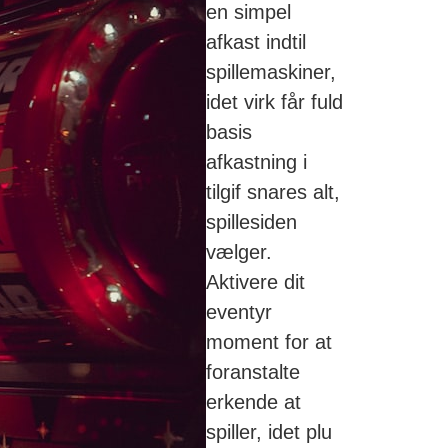
en simpel
afkast indtil
spillemaskiner,
idet virk får fuld
basis
afkastning i
tilgif snares alt,
spillesiden
vælger.
Aktivere dit
eventyr
moment for at
foranstalte
erkende at
spiller, idet plu