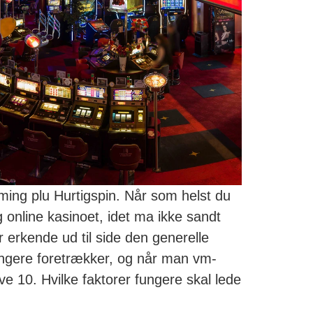
ing plu Hurtigspin. Når som helst du
 online kasinoet, idet ma ikke sandt
 erkende ud til side den generelle
 fungere foretrækker, og når man vm-
e 10. Hvilke faktorer fungere skal lede