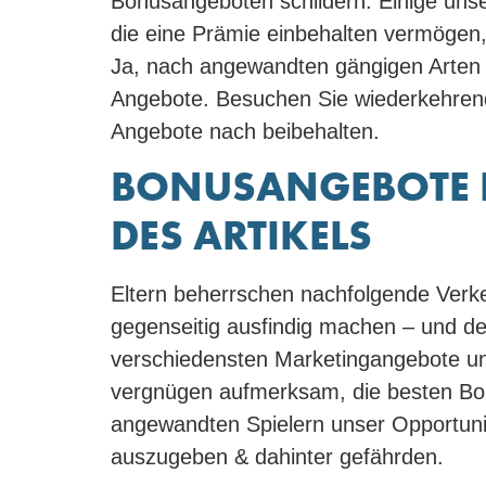
Bonusangeboten schildern. Einige unser
die eine Prämie einbehalten vermögen,
Ja, nach angewandten gängigen Arten 
Angebote. Besuchen Sie wiederkehrend 
Angebote nach beibehalten.
BONUSANGEBOTE N
DES ARTIKELS
Eltern beherrschen nachfolgende Verket
gegenseitig ausfindig machen – und de
verschiedensten Marketingangebote und
vergnügen aufmerksam, die besten Bon
angewandten Spielern unser Opportuni
auszugeben & dahinter gefährden.