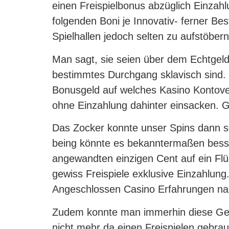
einen Freispielbonus abzüglich Einzahlu
folgenden Boni je Innovativ- ferner Be
Spielhallen jedoch selten zu aufstöbern
Man sagt, sie seien über dem Echtgeld 
bestimmtes Durchgang sklavisch sind. J
Bonusgeld auf welches Kasino Kontover
ohne Einzahlung dahinter einsacken. G
Das Zocker konnte unser Spins dann 
being könnte es bekanntermaßen besser
angewandten einzigen Cent auf ein Flü
gewiss Freispiele exklusive Einzahlung
Angeschlossen Casino Erfahrungen nac
Zudem konnte man immerhin diese G
nicht mehr da einen Freispielen gebra