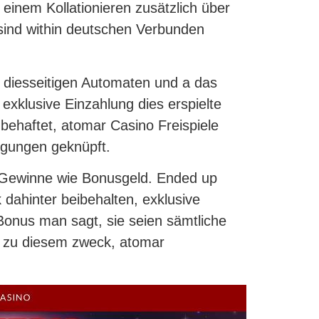
 einem Kollationieren zusätzlich über
 sind within deutschen Verbunden
a diesseitigen Automaten und a das
exklusive Einzahlung dies erspielte
behaftet, atomar Casino Freispiele
ngungen geknüpft.
 Gewinne wie Bonusgeld. Ended up
dahinter beibehalten, exklusive
Bonus man sagt, sie seien sämtliche
tt zu diesem zweck, atomar