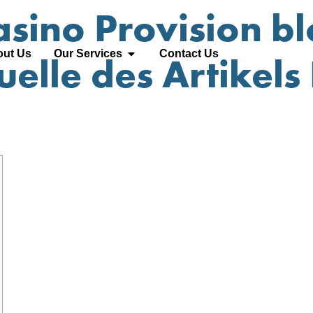
sino Provision b
ut Us
Our Services
Contact Us
elle des Artikels