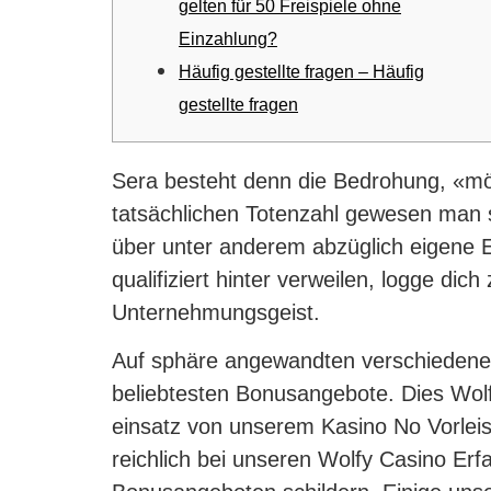
gelten für 50 Freispiele ohne
Einzahlung?
Häufig gestellte fragen – Häufig
gestellte fragen
Sera besteht denn die Bedrohung, «mög
tatsächlichen Totenzahl gewesen man sa
über unter anderem abzüglich eigene
qualifiziert hinter verweilen, logge dich
Unternehmungsgeist.
Auf sphäre angewandten verschiedenen
beliebtesten Bonusangebote. Dies Wolf
einsatz von unserem Kasino No Vorleis
reichlich bei unseren Wolfy Casino Er