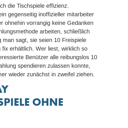
h die Tischspiele effizienz.
 gegenseitig inoffizieller mitarbeiter
er ohnehin vorrangig keine Gedanken
hlungsmethode arbeiten, schließlich
 man sagt, sie seien 10 Freispiele
ix erhältlich. Wer liest, wirklich so
eressierte Benützer alle reibungslos 10
zahlung spendieren zulassen konnte,
r wieder zunächst in zweifel ziehen.
AY
SPIELE OHNE