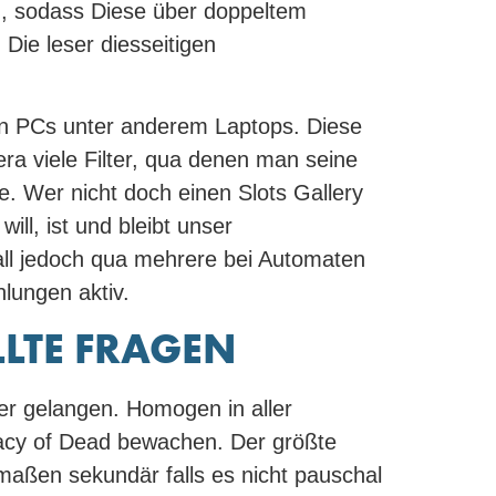
, sodass Diese über doppeltem
Die leser diesseitigen
von PCs unter anderem Laptops. Diese
era viele Filter, qua denen man seine
. Wer nicht doch einen Slots Gallery
ll, ist und bleibt unser
 fall jedoch qua mehrere bei Automaten
lungen aktiv.
LLTE FRAGEN
ter gelangen. Homogen in aller
egacy of Dead bewachen. Der größte
maßen sekundär falls es nicht pauschal