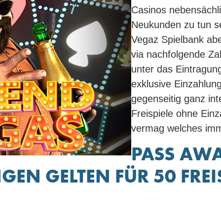
Casinos nebensächlic
Neukunden zu tun sein
Vegaz Spielbank ab
via nachfolgende Za
unter das Eintragung
exklusive Einzahlung f
gegenseitig ganz int
Freispiele ohne Ein
vermag welches imme
PASS AW
N GELTEN FÜR 50 FREI