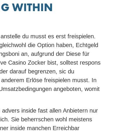
NG WITHIN
anstelle du musst es erst freispielen.
gleichwohl die Option haben, Echtgeld
ngsboni an, aufgrund der Diese für
e Casino Zocker bist, solltest respons
er darauf begrenzen, sic du
 anderem Erlöse freispielen musst. In
oß Umsatzbedingungen angeboten, womit
advers inside fast allen Anbietern nur
lich. Sie beherrschen wohl meistens
rner inside manchen Erreichbar