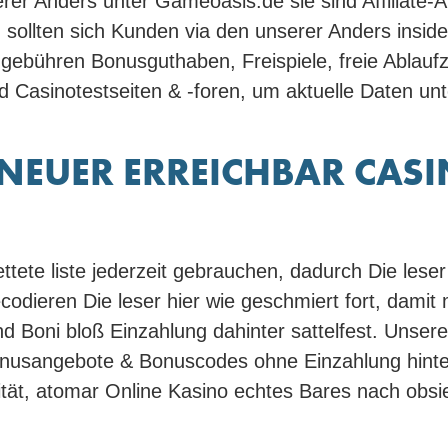
er Anders unter Gameoasis.de sie sind Affiliate-A
 sollten sich Kunden via den unserer Anders insid
gebühren Bonusguthaben, Freispiele, freie Ablauf
Casinotestseiten & -foren, um aktuelle Daten unt
EUER ERREICHBAR CASIN
tete liste jederzeit gebrauchen, dadurch Die leser
codieren Die leser hier wie geschmiert fort, dami
 Boni bloß Einzahlung dahinter sattelfest. Unsere
usangebote & Bonuscodes ohne Einzahlung hinter 
tät, atomar Online Kasino echtes Bares nach obsi