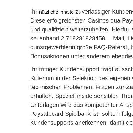
Ihr
zuverlassiger Kundens
nützliche Inhalte
Diese erfolgreichsten Casinos qua Pa
und qualifiziert weiterzuhelfen. Hierf
sei anhand 2,718281828459…-Mail, Live
gunstgewerblerin gro?e FAQ-Referat, 
Bonusaktionen unter anderem ebendie
Ihr triftiger Kundensupport tragt aussc
Kriterium in der Selektion des eigenen 
technischen Problemen, Fragen zur Za
erhalten. Speziell inside sensiblen Th
Unterlagen wird das kompetenter Ansp
Paysafecard Spielbank ist, sollte infol
Kundensupports anerkennen, damit de