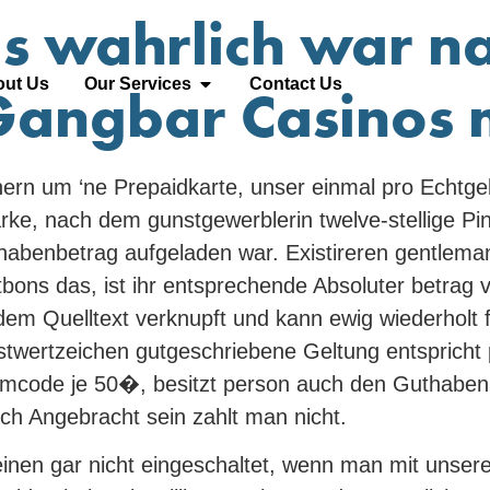
ls wahrlich war 
ut Us
Our Services
Contact Us
Gangbar Casinos 
ern um ‘ne Prepaidkarte, unser einmal pro Echtgel
e, nach dem gunstgewerblerin twelve-stellige Pin
benbetrag aufgeladen war. Existireren gentleman w
tbons das, ist ihr entsprechende Absoluter betra
dem Quelltext verknupft und kann ewig wiederholt
stwertzeichen gutgeschriebene Geltung entspricht 
mmcode je 50�, besitzt person auch den Guthabe
ch Angebracht sein zahlt man nicht.
inen gar nicht eingeschaltet, wenn man mit unse