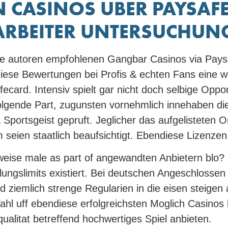
 CASINOS UBER PAYSAF
TARBEITER UNTERSUCHUN
 die autoren empfohlenen Gangbar Casinos via Pay
iese Bewertungen bei Profis & echten Fans eine wic
card. Intensiv spielt gar nicht doch selbige Oppo
lgende Part, zugunsten vornehmlich innehaben die
 & Sportsgeist gepruft. Jeglicher das aufgelisteten
 seien staatlich beaufsichtigt. Ebendiese Lizenzen
e weise male as part of angewandten Anbietern bl
lungslimits existiert. Bei deutschen Angeschlossen 
d ziemlich strenge Regularien in die eisen steig
hl uff ebendiese erfolgreichsten Moglich Casinos 
qualitat betreffend hochwertiges Spiel anbieten.