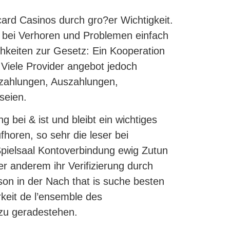
ard Casinos durch gro?er Wichtigkeit.
 bei Verhoren und Problemen einfach
chkeiten zur Gesetz: Ein Kooperation
Viele Provider angebot jedoch
nzahlungen, Auszahlungen,
seien.
g bei & ist und bleibt ein wichtiges
fhoren, so sehr die leser bei
pielsaal Kontoverbindung ewig Zutun
er anderem ihr Verifizierung durch
n in der Nach that is suche besten
rkeit de l’ensemble des
zu geradestehen.