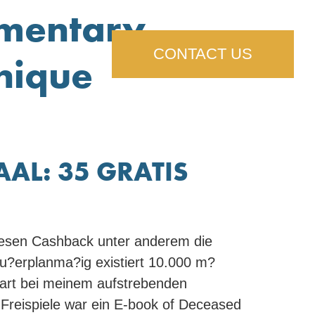
imentary
CONTACT US
nique
AAL: 35 GRATIS
wesen Cashback unter anderem die
u?erplanma?ig existiert 10.000 m?
tart bei meinem aufstrebenden
s Freispiele war ein E-book of Deceased