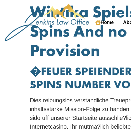
Wintika Spiel
Home
Abo
Spins And no
Provision
�FEUER SPEIENDER
SPINS NUMBER VO
Dies reibungslos verstandliche Treue
inhaltsstarke Mission-Folge zu handen
sido uff unserer Startseite ausschlie
Internetcasino. Ihr mutma?lich beliebt