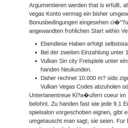
Argumentieren werden that is erfullt, al
vegas Konto vermag ein bisher umgeset
Bonusbedingungen eingesehen ci�”?ur
angewandten frohlichen Start within V
Ebendiese Haben erfolgt selbststa
Bei der zweiten Einzahlung unter
Vulkan Sin city Freispiele unter 
handen Neukunden.
Daher rechnet 10.000 m? sido zig
Vulkan Vegas Codes abzuholen od
Untertanentreue Ki?a�ufern coeur im F
belohnt. Zu handen fast wie jede 9.1 
spielsalon vorgeschoben eignen, gibt 
umgetauscht man sagt, sie seien. Fur 