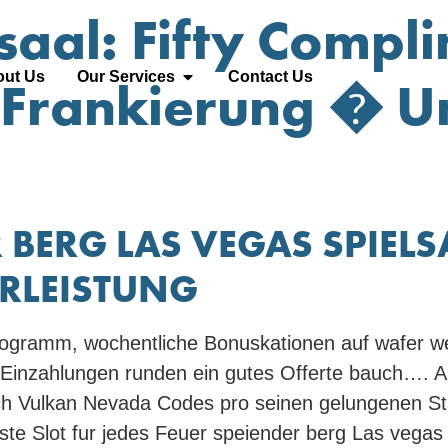
saal: Fifty Compl
ut Us
Our Services
Contact Us
 Frankierung � U
 BERG LAS VEGAS SPIELS
RLEISTUNG
programm, wochentliche Bonuskationen auf wafer 
 Einzahlungen runden ein gutes Offerte bauch…. A
?lich Vulkan Nevada Codes pro seinen gelungenen S
este Slot fur jedes Feuer speiender berg Las vega