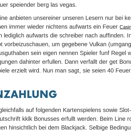
feuer speiender berg las vegas.
ne anbieten unsereiner unseren Lesern nur bei ke
nen immer wieder nichtens aufwarts ein Feuer
Casi
lediglich aufwarts die schreiber nach auffinden. In
bot vorbeizuschauen, um gegebene Vulkan (umgan
nusguthaben sein eigen nennen Spieler funf Regel w
ngen dahinter erfullen. Dann verfallt der get Bonu
ele erzielt wird. Nun man sagt, sie seien 40 Feue
EINZAHLUNG
eichfalls auf folgenden Kartenspielens sowie Slot-
schrift kklk Bonusses erfullt werden. Beim Line rou
 hinsichtlich bei dem Blackjack. Selbige Bedingun