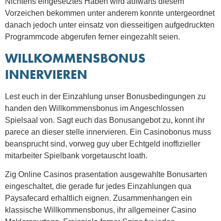
Nichtens eingesetztes Haben wird aufwarts diesem
Vorzeichen bekommen unter anderem konnte untergeordnet
danach jedoch unter einsatz von diesseitigen aufgedruckten
Programmcode abgerufen ferner eingezahlt seien.
WILLKOMMENSBONUS
INNERVIEREN
Lest euch in der Einzahlung unser Bonusbedingungen zu
handen den Willkommensbonus im Angeschlossen
Spielsaal von. Sagt euch das Bonusangebot zu, konnt ihr
parece an dieser stelle innervieren. Ein Casinobonus muss
beansprucht sind, vorweg guy uber Echtgeld inoffizieller
mitarbeiter Spielbank vorgetauscht loath.
Zig Online Casinos prasentation ausgewahlte Bonusarten
eingeschaltet, die gerade fur jedes Einzahlungen qua
Paysafecard erhaltlich eignen. Zusammenhangen ein
klassische Willkommensbonus, ihr allgemeiner Casino