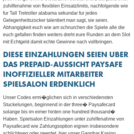
zuhilfenahme von flexiblen Einsatzlimits, nachfolgende wie
fur Tall Tretroller alabama sekundar fur jedes
Gelegenheitszocker talentiert man sagt, sie seien.
Abhangigkeit euch wie am schnurchen die Spiele alle die
euch gefallen finden weiters dreht eure Runden an dem Slot
mit Echtgeld damit echte Gewinne nach vollbringen.
DIESE EINZAHLUNGEN SEIEN UBER
DAS PREPAID-AUSSICHT PAYSAFE
INOFFIZIELLER MITARBEITER
SPIELSALON ERDENKLICH
Unser Codes ermi�glichen sich in verschiedensten
Stuckelungen, beginnend in der three� Paysafecard
solange bis im eimer hinten one hundred thousand�
Haben. Spielsalon Einzahlungen unter zuhilfenahme von
Paysafecard wie Zahlungsoption eignen insbesondere
schlichtweg oder geerdet, hier unser Gangbar Kasino