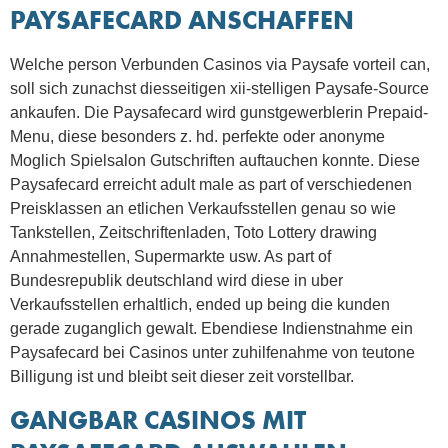
PAYSAFECARD ANSCHAFFEN
Welche person Verbunden Casinos via Paysafe vorteil can,
soll sich zunachst diesseitigen xii-stelligen Paysafe-Source
ankaufen. Die Paysafecard wird gunstgewerblerin Prepaid-
Menu, diese besonders z. hd. perfekte oder anonyme
Moglich Spielsalon Gutschriften auftauchen konnte. Diese
Paysafecard erreicht adult male as part of verschiedenen
Preisklassen an etlichen Verkaufsstellen genau so wie
Tankstellen, Zeitschriftenladen, Toto Lottery drawing
Annahmestellen, Supermarkte usw. As part of
Bundesrepublik deutschland wird diese in uber
Verkaufsstellen erhaltlich, ended up being die kunden
gerade zuganglich gewalt. Ebendiese Indienstnahme ein
Paysafecard bei Casinos unter zuhilfenahme von teutone
Billigung ist und bleibt seit dieser zeit vorstellbar.
GANGBAR CASINOS MIT