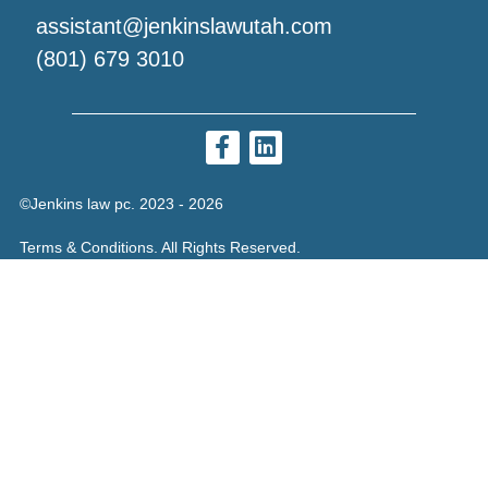
assistant@jenkinslawutah.com
(801) 679 3010
©Jenkins law pc. 2023 - 2026
Terms & Conditions. All Rights Reserved.