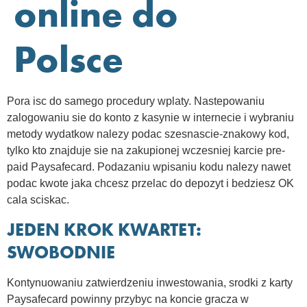
online do
Polsce
Pora isc do samego procedury wplaty. Nastepowaniu
zalogowaniu sie do konto z kasynie w internecie i wybraniu
metody wydatkow nalezy podac szesnascie-znakowy kod,
tylko kto znajduje sie na zakupionej wczesniej karcie pre-
paid Paysafecard. Podazaniu wpisaniu kodu nalezy nawet
podac kwote jaka chcesz przelac do depozyt i bedziesz OK
cala sciskac.
JEDEN KROK KWARTET:
SWOBODNIE
Kontynuowaniu zatwierdzeniu inwestowania, srodki z karty
Paysafecard powinny przybyc na koncie gracza w