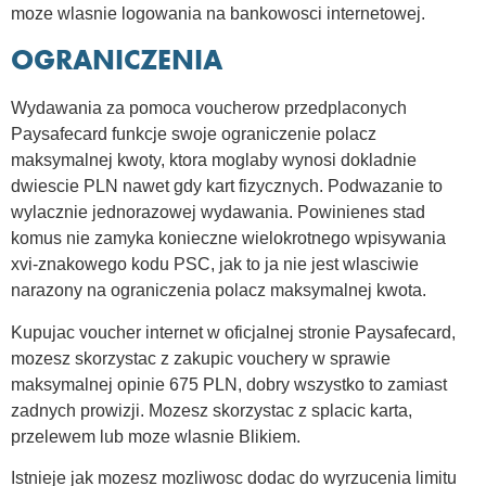
moze wlasnie logowania na bankowosci internetowej.
OGRANICZENIA
Wydawania za pomoca voucherow przedplaconych
Paysafecard funkcje swoje ograniczenie polacz
maksymalnej kwoty, ktora moglaby wynosi dokladnie
dwiescie PLN nawet gdy kart fizycznych. Podwazanie to
wylacznie jednorazowej wydawania. Powinienes stad
komus nie zamyka konieczne wielokrotnego wpisywania
xvi-znakowego kodu PSC, jak to ja nie jest wlasciwie
narazony na ograniczenia polacz maksymalnej kwota.
Kupujac voucher internet w oficjalnej stronie Paysafecard,
mozesz skorzystac z zakupic vouchery w sprawie
maksymalnej opinie 675 PLN, dobry wszystko to zamiast
zadnych prowizji. Mozesz skorzystac z splacic karta,
przelewem lub moze wlasnie Blikiem.
Istnieje jak mozesz mozliwosc dodac do wyrzucenia limitu