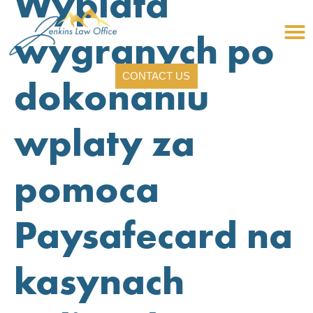
Wyplata
wygranych po
CONTACT US
dokonaniu
wplaty za
pomoca
Paysafecard na
kasynach