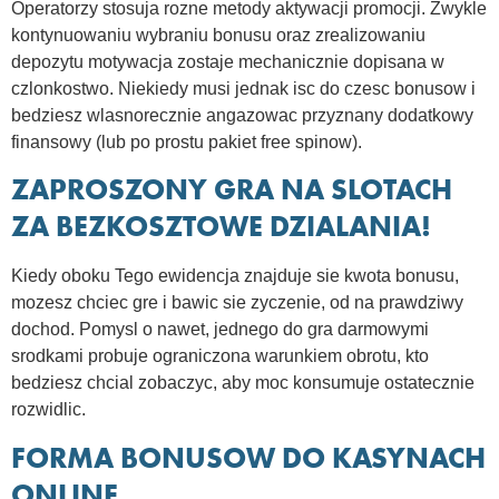
Operatorzy stosuja rozne metody aktywacji promocji. Zwykle
kontynuowaniu wybraniu bonusu oraz zrealizowaniu
depozytu motywacja zostaje mechanicznie dopisana w
czlonkostwo. Niekiedy musi jednak isc do czesc bonusow i
bedziesz wlasnorecznie angazowac przyznany dodatkowy
finansowy (lub po prostu pakiet free spinow).
ZAPROSZONY GRA NA SLOTACH
ZA BEZKOSZTOWE DZIALANIA!
Kiedy oboku Tego ewidencja znajduje sie kwota bonusu,
mozesz chciec gre i bawic sie zyczenie, od na prawdziwy
dochod. Pomysl o nawet, jednego do gra darmowymi
srodkami probuje ograniczona warunkiem obrotu, kto
bedziesz chcial zobaczyc, aby moc konsumuje ostatecznie
rozwidlic.
FORMA BONUSOW DO KASYNACH
ONLINE