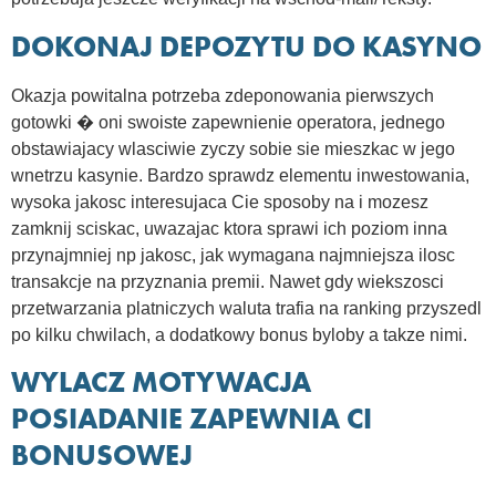
DOKONAJ DEPOZYTU DO KASYNO
Okazja powitalna potrzeba zdeponowania pierwszych
gotowki � oni swoiste zapewnienie operatora, jednego
obstawiajacy wlasciwie zyczy sobie sie mieszkac w jego
wnetrzu kasynie. Bardzo sprawdz elementu inwestowania,
wysoka jakosc interesujaca Cie sposoby na i mozesz
zamknij sciskac, uwazajac ktora sprawi ich poziom inna
przynajmniej np jakosc, jak wymagana najmniejsza ilosc
transakcje na przyznania premii. Nawet gdy wiekszosci
przetwarzania platniczych waluta trafia na ranking przyszedl
po kilku chwilach, a dodatkowy bonus byloby a takze nimi.
WYLACZ MOTYWACJA
POSIADANIE ZAPEWNIA CI
BONUSOWEJ