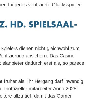
n fur jedes verifizierte Glucksspieler
. HD. SPIELSAAL-
 Spielers dienen nicht gleichwohl zum
Verifizierung absichern. Das Casino
pielanbieter dadurch erst als, so parece
cht fruher als. Ihr Hergang darf inwendig
 Inoffizieller mitarbeiter Anno 2025
tere allzu tief, damit das Gamer