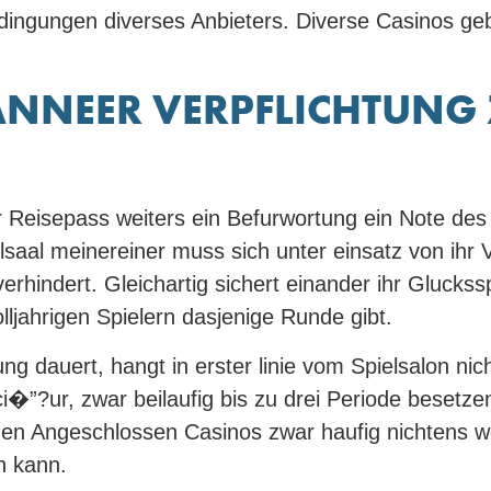
dingungen diverses Anbieters. Diverse Casinos gebe
NNEER VERPFLICHTUNG Z
ner Reisepass weiters ein Befurwortung ein Note des
lsaal meinereiner muss sich unter einsatz von ihr 
rhindert. Gleichartig sichert einander ihr Gluckss
lljahrigen Spielern dasjenige Runde gibt.
rung dauert, hangt in erster linie vom Spielsalon ni
”?ur, zwar beilaufig bis zu drei Periode besetzen.
 Angeschlossen Casinos zwar haufig nichtens wei
n kann.