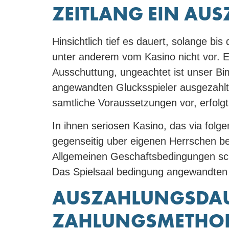
ZEITLANG EIN AU
Hinsichtlich tief es dauert, solange b
unter anderem vom Kasino nicht vor. Er
Ausschuttung, ungeachtet ist unser Bi
angewandten Glucksspieler ausgezahlt.
samtliche Voraussetzungen vor, erfolgt
In ihnen seriosen Kasino, das via folg
gegenseitig uber eigenen Herrschen beka
Allgemeinen Geschaftsbedingungen sch
Das Spielsaal bedingung angewandten 
AUSZAHLUNGSDAUE
ZAHLUNGSMETHO