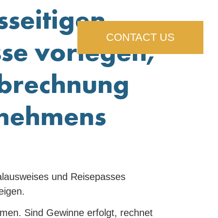
sseitigen
CONTACT US
se vorlegen,
Abrechnung
rnehmens
onalausweises und Reisepasses
eigen.
men. Sind Gewinne erfolgt, rechnet