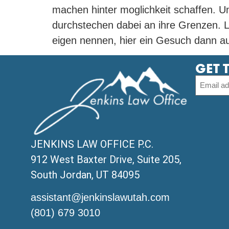
machen hinter moglichkeit schaffen. U
durchstechen dabei an ihre Grenzen. L
eigen nennen, hier ein Gesuch dann au
GET 
JENKINS LAW OFFICE P.C.
912 West Baxter Drive, Suite 205,
South Jordan, UT 84095
assistant@jenkinslawutah.com
(801) 679 3010