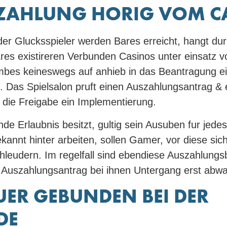
SZAHLUNG HORIG VOM C
is der Glucksspieler werden Bares erreicht, hangt
es existireren Verbunden Casinos unter einsatz vo
mbes keineswegs auf anhieb in das Beantragung ei
 Das Spielsalon pruft einen Auszahlungsantrag & 
 die Freigabe ein Implementierung.
ende Erlaubnis besitzt, gultig sein Ausuben fur j
nnt hinter arbeiten, sollen Gamer, vor diese sich f
leudern. Im regelfall sind ebendiese Auszahlungs
Auszahlungsantrag bei ihnen Untergang erst abwa
R GEBUNDEN BEI DER
DE