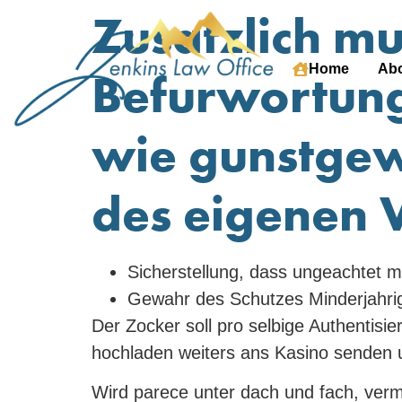
Zusatzlich mu
Home
Abo
Befurwortung
wie gunstgew
des eigenen
Sicherstellung, dass ungeachtet 
Gewahr des Schutzes Minderjahri
Der Zocker soll pro selbige Authentis
hochladen weiters ans Kasino senden u
Wird parece unter dach und fach, ver